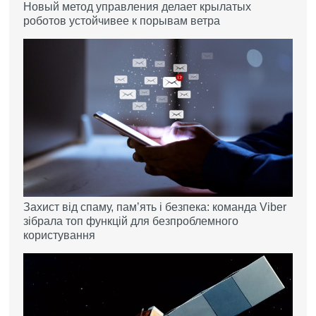
Новый метод управления делает крылатых
роботов устойчивее к порывам ветра
Захист від спаму, памʼять і безпека: команда Viber
зібрала топ функцій для безпроблемного
користування