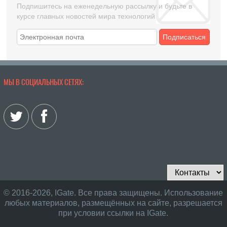
Подпишитесь на еженедельную рассылку и будьте в
курсе главных новостей мира технологий
Подписаться
МЫ В СОЦИАЛЬНЫХ СЕТЯХ:
© 2016-2026, IGate. Все права защищены. Использование
любых материалов, размещённых на сайте, разрешается
при условии ссылки на IGate.