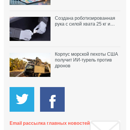
Создана роботизированная
рука с силой хвата 25 кг и…
Корпус морской пехоты США
получит ИИ-турель против
дронов
Email рассылка главных новостей