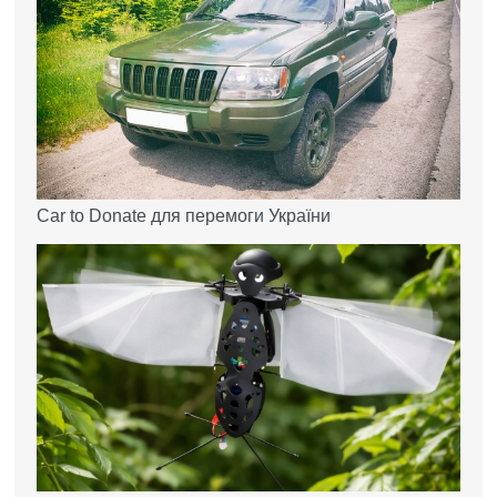
Car to Donate для перемоги України