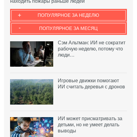
находить пожары раньше людей
+
ПОПУЛЯРНОЕ ЗА НЕДЕЛЮ
-
ПОПУЛЯРНОЕ ЗА МЕСЯЦ
Сэм Альтман: ИИ не сократит
рабочую неделю, потому что
люди…
Игровые движки помогают
ИИ считать деревья с дронов
ИИ может присматривать за
детьми, но не умеет делать
выводы