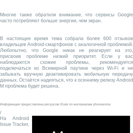
Многие также обратили внимание, что сервисы Google
часто потребляют больше энергии, чем экран.
В настоящее время тема собрала более 600 отзывов
владельцев Android-смартфонов с аналогичной проблемой.
Любопытно, что Google никак не реагирует на это,
присвоив проблеме низкий приоритет. Если у вас
наблюдаются схожие проблемы, рекомендуется
подключаться ко Всемирной паутине через Wi-Fi и не
забывать вручную деактивировать мобильную передачу
данных. Остаётся надеяться, что к осеннему релизу Android
M проблема будет решена.
Информация предоставлена ресурсом
IGate
по материалам
phonearena
/
На Android
Issue Tracker,