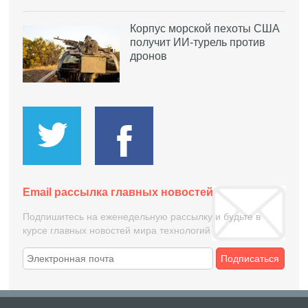
Корпус морской пехоты США
получит ИИ-турель против
дронов
Email рассылка главных новостей
Подпишитесь на еженедельную рассылку и будьте в
курсе главных новостей мира технологий
Подписаться