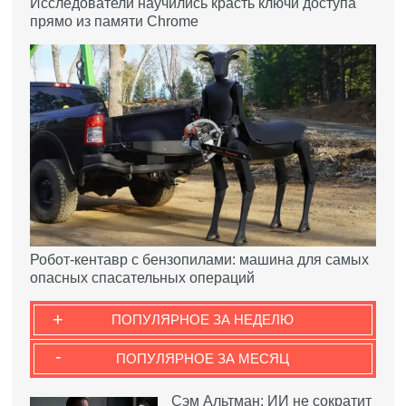
Исследователи научились красть ключи доступа
прямо из памяти Chrome
Робот-кентавр с бензопилами: машина для самых
опасных спасательных операций
+
ПОПУЛЯРНОЕ ЗА НЕДЕЛЮ
-
ПОПУЛЯРНОЕ ЗА МЕСЯЦ
Сэм Альтман: ИИ не сократит