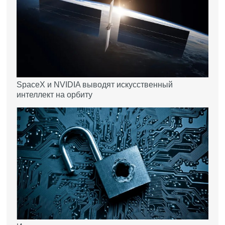
SpaceX и NVIDIA выводят искусственный
интеллект на орбиту