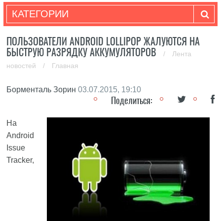
КАТЕГОРИИ
ПОЛЬЗОВАТЕЛИ ANDROID LOLLIPOP ЖАЛУЮТСЯ НА
БЫСТРУЮ РАЗРЯДКУ АККУМУЛЯТОРОВ
/
Лента
новостей
/
Главная
Борменталь Зорин
03.07.2015, 19:10
Поделиться:
На
Android
Issue
Tracker,