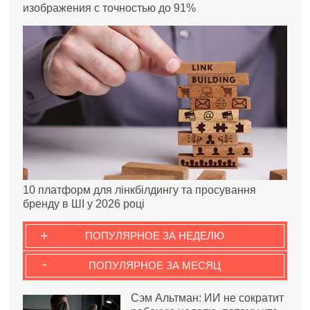
изображения с точностью до 91%
10 платформ для лінкбілдингу та просування
бренду в ШІ у 2026 році
+
ПОПУЛЯРНОЕ ЗА НЕДЕЛЮ
-
ПОПУЛЯРНОЕ ЗА МЕСЯЦ
Сэм Альтман: ИИ не сократит