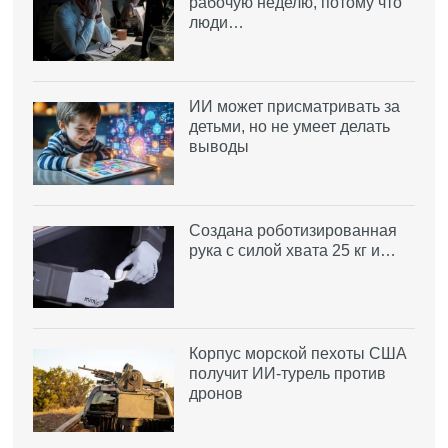
рабочую неделю, потому что
люди…
ИИ может присматривать за
детьми, но не умеет делать
выводы
Создана роботизированная
рука с силой хвата 25 кг и…
Корпус морской пехоты США
получит ИИ-турель против
дронов