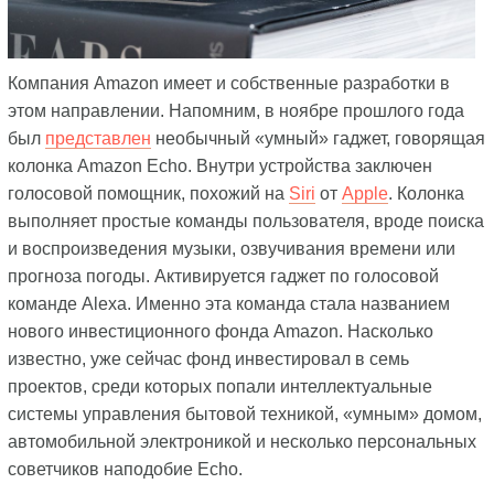
Компания Amazon имеет и собственные разработки в
этом направлении. Напомним, в ноябре прошлого года
был
представлен
необычный «умный» гаджет, говорящая
колонка Amazon Echo. Внутри устройства заключен
голосовой помощник, похожий на
Siri
от
Apple
. Колонка
выполняет простые команды пользователя, вроде поиска
и воспроизведения музыки, озвучивания времени или
прогноза погоды. Активируется гаджет по голосовой
команде Alexa. Именно эта команда стала названием
нового инвестиционного фонда Amazon. Насколько
известно, уже сейчас фонд инвестировал в семь
проектов, среди которых попали интеллектуальные
системы управления бытовой техникой, «умным» домом,
автомобильной электроникой и несколько персональных
советчиков наподобие Echo.