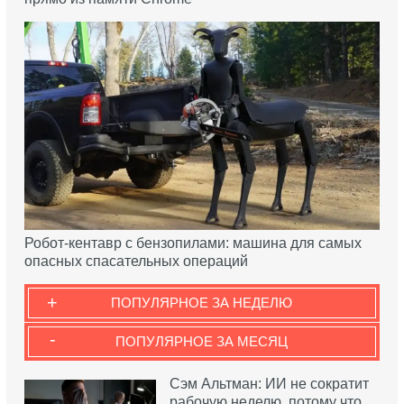
Робот-кентавр с бензопилами: машина для самых
опасных спасательных операций
+
ПОПУЛЯРНОЕ ЗА НЕДЕЛЮ
-
ПОПУЛЯРНОЕ ЗА МЕСЯЦ
Сэм Альтман: ИИ не сократит
рабочую неделю, потому что