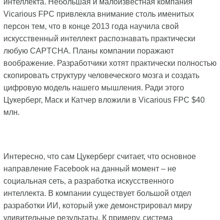
интеллекта. Небольшая и малоизвестная компания
Vicarious FPC привлекла внимание столь именитых
персон тем, что в конце 2013 года научила свой
искусственный интеллект распознавать практически
любую CAPTCHA. Планы компании поражают
воображение. Разработчики хотят практически полностью
скопировать структуру человеческого мозга и создать
цифровую модель нашего мышления. Ради этого
Цукерберг, Маск и Катчер вложили в Vicarious FPC $40
млн.
Интересно, что сам Цукерберг считает, что основное
направление Facebook на данный момент – не
социальная сеть, а разработка искусственного
интеллекта. В компании существует большой отдел
разработки ИИ, который уже демонстрировал миру
удивительные результаты. К примеру, система