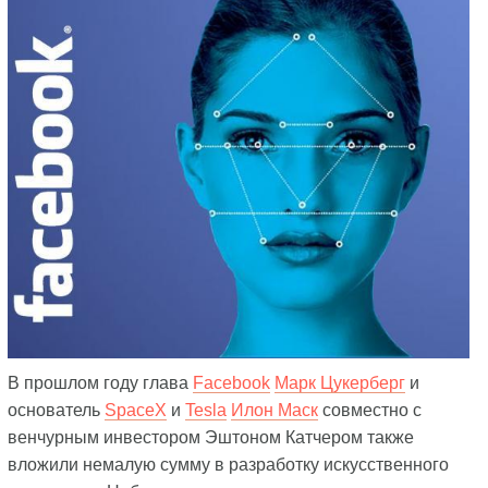
В прошлом году глава
Facebook
Марк Цукерберг
и
основатель
SpaceX
и
Tesla
Илон Маск
совместно с
венчурным инвестором Эштоном Катчером также
вложили немалую сумму в разработку искусственного