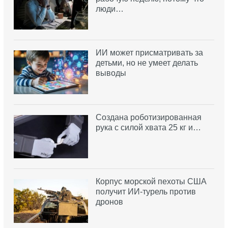
люди…
ИИ может присматривать за
детьми, но не умеет делать
выводы
Создана роботизированная
рука с силой хвата 25 кг и…
Корпус морской пехоты США
получит ИИ-турель против
дронов