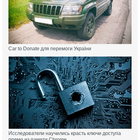
Car to Donate для перемоги України
Исследователи научились красть ключи доступа
прямо из памяти Chrome