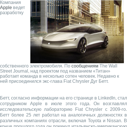
Компания
Apple
ведет
разработку
собственного электромобиля. По
сообщениям
The Wall
Street Journal, над проектом под названием «Титан»
работает команда в несколько сотен человек. Недавно к
ней присоединился экс-глава Fiat Chrysler Дуг Бетт.
Бетт, согласно информации на его странице в LinkedIn, стал
сотрудником Apple в июле этого года. Он возглавлял
исследовательскую лабораторию Fiat Chrysler с 2009-го.
Бетт более 25 лет работал на аналогичных должностях в
различных компаниях отрасли, включая Toyota и Nissan. В
конце прошлого года он покинул итальянско-американскую