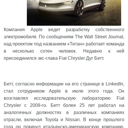
Компания
Apple
ведет разработку собственного
электромобиля. По
сообщениям
The Wall Street Journal,
над проектом под названием «Титан» работает команда
в несколько сотен человек. Недавно к ней
присоединился экс-глава Fiat Chrysler Дуг Бетт.
Бетт, согласно информации на его странице в LinkedIn,
стал сотрудником Apple в июле этого года. Он
возглавлял исследовательскую лабораторию Fiat
Chrysler с 2009-го. Бетт более 25 лет работал на
аналогичных должностях в различных компаниях
отрасли, включая Toyota и Nissan. В конце прошлого
года он покинул итальянско-американскую компанию,