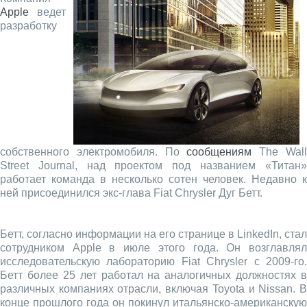
Apple
ведет
разработку
собственного электромобиля. По
сообщениям
The Wal
Street Journal, над проектом под названием «Титан»
работает команда в несколько сотен человек. Недавно к
ней присоединился экс-глава Fiat Chrysler Дуг Бетт.
Бетт, согласно информации на его странице в LinkedIn, стал
сотрудником Apple в июле этого года. Он возглавлял
исследовательскую лабораторию Fiat Chrysler с 2009-го.
Бетт более 25 лет работал на аналогичных должностях в
различных компаниях отрасли, включая Toyota и Nissan. В
конце прошлого года он покинул итальянско-американскую