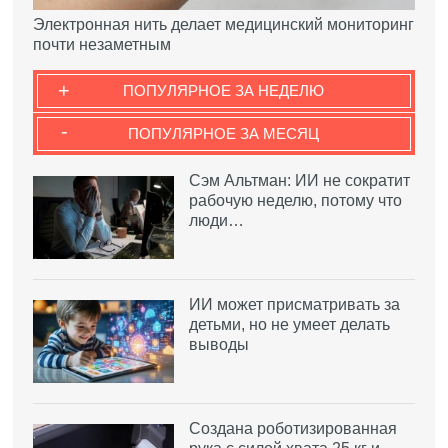
Электронная нить делает медицинский мониторинг
почти незаметным
+
ПОПУЛЯРНОЕ ЗА НЕДЕЛЮ
-
ПОПУЛЯРНОЕ ЗА МЕСЯЦ
Сэм Альтман: ИИ не сократит
рабочую неделю, потому что
люди…
ИИ может присматривать за
детьми, но не умеет делать
выводы
Создана роботизированная