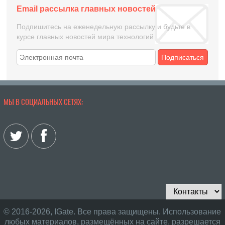
Email рассылка главных новостей
Подпишитесь на еженедельную рассылку и будьте в
курсе главных новостей мира технологий
Подписаться
МЫ В СОЦИАЛЬНЫХ СЕТЯХ:
© 2016-2026, IGate. Все права защищены. Использование
любых материалов, размещённых на сайте, разрешается