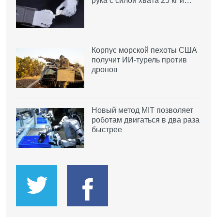
рука с силой хвата 25 кг и…
Корпус морской пехоты США
получит ИИ-турель против
дронов
Новый метод MIT позволяет
роботам двигаться в два раза
быстрее