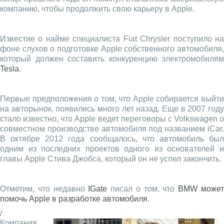
компанию, чтобы продолжить свою карьеру в Apple.
Известие о найме специалиста Fiat Chrysler поступило на
фоне слухов о подготовке Apple собственного автомобиля,
который должен составить конкуренцию электромобилям
Tesla
.
Первые предположения о том, что Apple собирается выйти
на авторынок, появились много лет назад. Еще в 2007 году
стало известно, что Apple ведет переговоры с Volkswagen о
совместном производстве автомобиля под названием iCar.
В октябре 2012 года сообщалось, что автомобиль был
одним из последних проектов одного из основателей и
главы Apple Стива Джобса, который он не успел закончить.
Отметим, что недавно
IGate
писал о том, что
BMW може
помочь Apple в разработке автомобиля
.
/
Компания