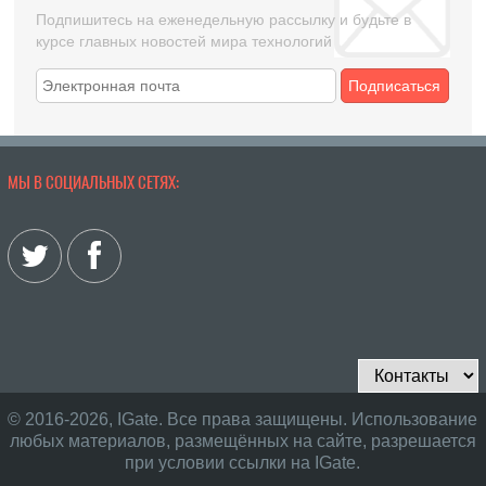
Подпишитесь на еженедельную рассылку и будьте в
курсе главных новостей мира технологий
Подписаться
МЫ В СОЦИАЛЬНЫХ СЕТЯХ:
© 2016-2026, IGate. Все права защищены. Использование
любых материалов, размещённых на сайте, разрешается
при условии ссылки на IGate.