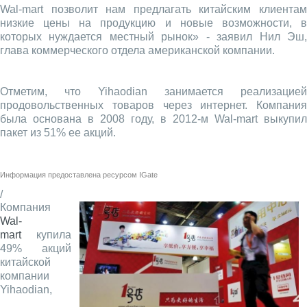
Wal-mart позволит нам предлагать китайским клиентам
низкие цены на продукцию и новые возможности, в
которых нуждается местный рынок» - заявил Нил Эш,
глава коммерческого отдела американской компании.
Отметим, что Yihaodian занимается реализацией
продовольственных товаров через интернет. Компания
была основана в 2008 году, в 2012-м Wal-mart выкупил
пакет из 51% ее акций.
Информация предоставлена ресурсом
IGate
/
Компания
Wal-
mart
купила
49% акций
китайской
компании
Yihaodian,