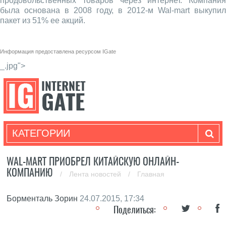
продовольственных товаров через интернет. Компания
была основана в 2008 году, в 2012-м Wal-mart выкупил
пакет из 51% ее акций.
Информация предоставлена ресурсом
IGate
_.jpg">
КАТЕГОРИИ
WAL-MART ПРИОБРЕЛ КИТАЙСКУЮ ОНЛАЙН-
КОМПАНИЮ
/
Лента новостей
/
Главная
Борменталь Зорин
24.07.2015, 17:34
Поделиться: