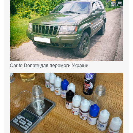
Car to Donate для перемоги України