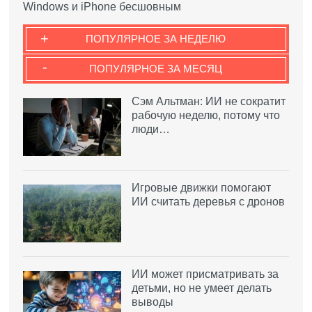
Windows и iPhone бесшовным
+
ПОПУЛЯРНОЕ ЗА НЕДЕЛЮ
-
ПОПУЛЯРНОЕ ЗА МЕСЯЦ
Сэм Альтман: ИИ не сократит
рабочую неделю, потому что
люди…
Игровые движки помогают
ИИ считать деревья с дронов
ИИ может присматривать за
детьми, но не умеет делать
выводы