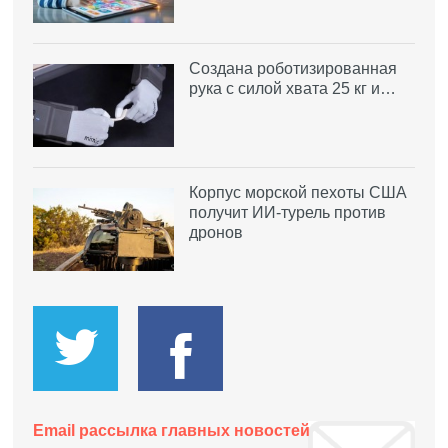
Создана роботизированная
рука с силой хвата 25 кг и…
Корпус морской пехоты США
получит ИИ-турель против
дронов
Email рассылка главных новостей