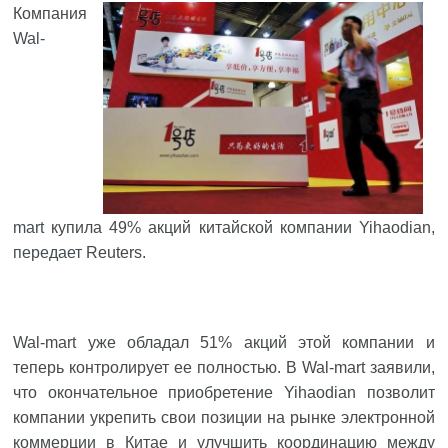
Компания
Wal-
mart
купила 49% акций китайской компании Yihaodian,
передает
Reuters.
Wal-mart уже обладал 51% акций этой компании и
теперь контролирует ее полностью. В Wal-mart заявили,
что окончательное приобретение Yihaodian позволит
компании укрепить свои позиции на рынке электронной
коммерции в Китае и улучшить координацию между