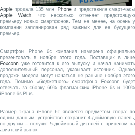
Apple
продала 135 млн
iPhone
и представила смарт-час
Apple Watch
, что несколько оттеняет предстоящу
премьеру новых смартфонов. Тем не менее, на осень у
компании запланирован ряд важных для ее будущего
премьер.
Смартфон iPhone 6c компания намерена официально
презентовать в ноябре этого года. Поставщик в лице
Foxconn
уже готовится к его выпуску и начал нанимать
дополнительный персонал, указывает источник. Однако
продажи модели могут начаться не раньше ноября этого
года. Помимо «бюджетного» смартфона Foxconn будет
отвечать за сборку 60% флагманских iPhone 6s и 100%
iPhone 6s Plus.
Размер экрана iPhone 6c является предметом спора: по
одним данным, устройство сохранит 4-дюймовую панель,
по другим – получит 5-дюймовый дисплей c прицелом на
азиатский рынок.