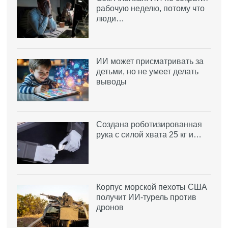
рабочую неделю, потому что
люди…
ИИ может присматривать за
детьми, но не умеет делать
выводы
Создана роботизированная
рука с силой хвата 25 кг и…
Корпус морской пехоты США
получит ИИ-турель против
дронов