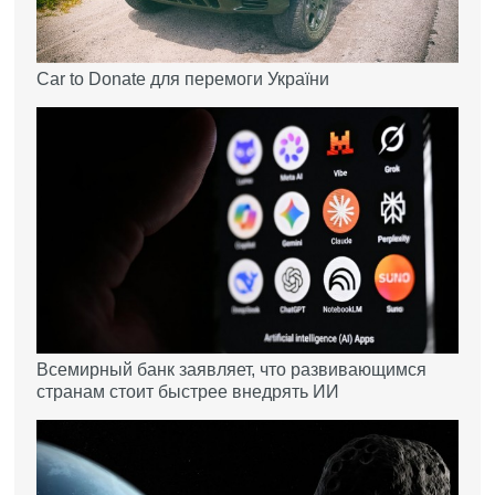
Car to Donate для перемоги України
Всемирный банк заявляет, что развивающимся
странам стоит быстрее внедрять ИИ