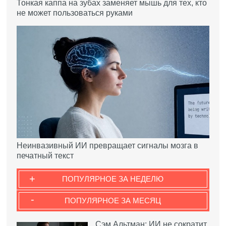
Тонкая каппа на зубах заменяет мышь для тех, кто
не может пользоваться руками
Неинвазивный ИИ превращает сигналы мозга в
печатный текст
+
ПОПУЛЯРНОЕ ЗА НЕДЕЛЮ
-
ПОПУЛЯРНОЕ ЗА МЕСЯЦ
Сэм Альтман: ИИ не сократит