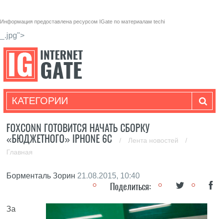
Информация предоставлена ресурсом
IGate
по материалам
techi
_.jpg">
КАТЕГОРИИ
FOXCONN ГОТОВИТСЯ НАЧАТЬ СБОРКУ
«БЮДЖЕТНОГО» IPHONE 6C
/
Лента новостей
/
Главная
Борменталь Зорин
21.08.2015, 10:40
Поделиться:
За