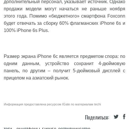
дополнительный персонал, указывает источник. Однако
продажи модели могут начаться не раньше ноября
этого года. Помимо «бюджетного» смартфона Foxconn
будет отвечать за сборку 60% флагманских iPhone 6s и
100% iPhone 6s Plus.
Размер экрана iPhone 6c является предметом спора: по
одним данным, устройство сохранит 4-дюймовую
панель, по другим – получит 5-дюймовый дисплей c
прицелом на азиатский рынок.
Информация предоставлена ресурсом
IGate
по материалам
techi
Поделиться: