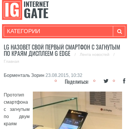
КАТЕГОРИИ
LG НАЗОВЕТ СВОЙ ПЕРВЫЙ СМАРТФОН С ЗАГНУТЫМ
ПО КРАЯМ ДИСПЛЕЕМ G EDGE
/
Лента новостей
/
Главная
Борменталь Зорин
23.08.2015, 10:32
Поделиться:
Прототип
смартфона
с загнутым
по двум
краям