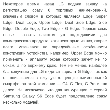
Некоторое время назад LG подала заявку на
регистрацию сразу 8 торговых наименований,
ключевым словом в которых является Edge: Super
Edge, Dual Edge, Upper Edge, Dual Side Edge, Side
Edge, Double Edge, Two Edge и G Edge. Первые семь
нельзя назвать слишком уж подходящими для
коммерческого продукта, хотя некоторые из них, скорее
всего, указывают на определённые особенности
конструкции устройства: например, Upper Edge можно
применить к аппарату, экран которого загнут не по
бокам, а по верхнему краю. Тем не менее, наиболее
благозвучным для LG видится вариант G Edge, так как
он вписывается в текущую концепцию наименований
смартфонов этой компании — G4, G Flex, G Pro и так
далее. Не исключено, что для конкуренции с серией
Samsung Galaxy S6 Edge будет представлено сразу
несколько моделей.