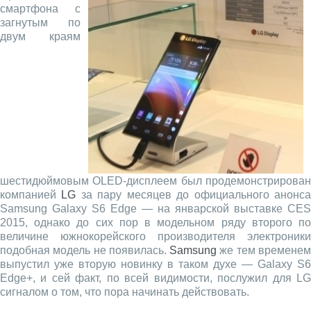
смартфона с
загнутым по
двум краям
шестидюймовым OLED-дисплеем был продемонстрирован
компанией
LG
за пару месяцев до официального анонс
Samsung Galaxy S6 Edge — на январской выставке CES
2015, однако до сих пор в модельном ряду второго по
величине южнокорейского производителя электроники
подобная модель не появилась.
Samsung
же тем времене
выпустил уже вторую новинку в таком духе — Galaxy S6
Edge+, и сей факт, по всей видимости, послужил для LG
сигналом о том, что пора начинать действовать.