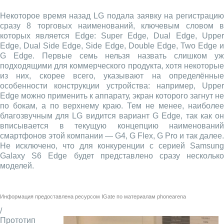
Некоторое время назад LG подала заявку на регистрацию
сразу 8 торговых наименований, ключевым словом в
которых является Edge: Super Edge, Dual Edge, Upper
Edge, Dual Side Edge, Side Edge, Double Edge, Two Edge и
G Edge. Первые семь нельзя назвать слишком уж
подходящими для коммерческого продукта, хотя некоторые
из них, скорее всего, указывают на определённые
особенности конструкции устройства: например, Upper
Edge можно применить к аппарату, экран которого загнут не
по бокам, а по верхнему краю. Тем не менее, наиболее
благозвучным для LG видится вариант G Edge, так как он
вписывается в текущую концепцию наименований
смартфонов этой компании — G4, G Flex, G Pro и так далее.
Не исключено, что для конкуренции с серией Samsung
Galaxy S6 Edge будет представлено сразу несколько
моделей.
Информация предоставлена ресурсом
IGate
по материалам
phonearena
/
Прототип