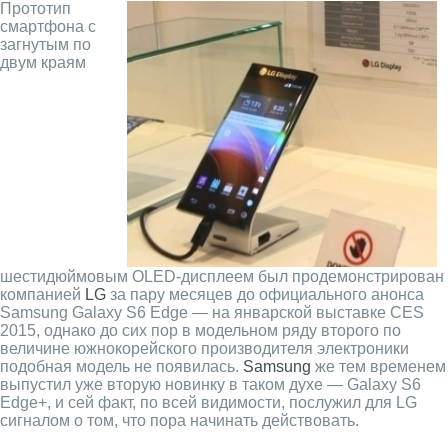
Прототип
смартфона с
загнутым по
двум краям
шестидюймовым OLED-дисплеем был продемонстрирован
компанией
LG
за пару месяцев до официального анонса
Samsung Galaxy S6 Edge — на январской выставке CES
2015, однако до сих пор в модельном ряду второго по
величине южнокорейского производителя электроники
подобная модель не появилась.
Samsung
же тем временем
выпустил уже вторую новинку в таком духе — Galaxy S6
Edge+, и сей факт, по всей видимости, послужил для LG
сигналом о том, что пора начинать действовать.