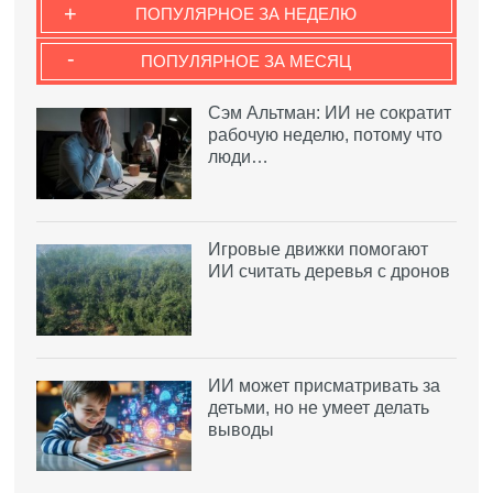
+
ПОПУЛЯРНОЕ ЗА НЕДЕЛЮ
-
ПОПУЛЯРНОЕ ЗА МЕСЯЦ
Сэм Альтман: ИИ не сократит
рабочую неделю, потому что
люди…
Игровые движки помогают
ИИ считать деревья с дронов
ИИ может присматривать за
детьми, но не умеет делать
выводы