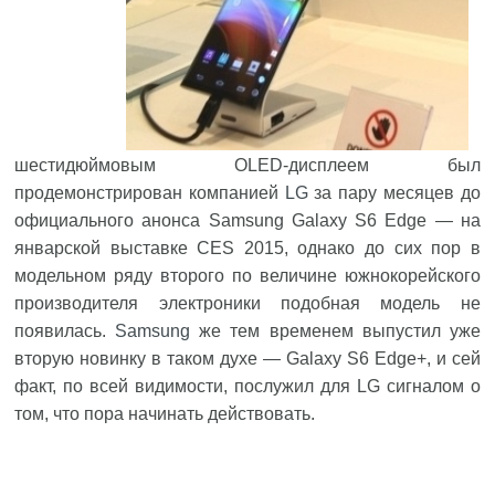
шестидюймовым OLED-дисплеем был
продемонстрирован компанией
LG
за пару месяцев до
официального анонса Samsung Galaxy S6 Edge — на
январской выставке CES 2015, однако до сих пор в
модельном ряду второго по величине южнокорейского
производителя электроники подобная модель не
появилась.
Samsung
же тем временем выпустил уже
вторую новинку в таком духе — Galaxy S6 Edge+, и сей
факт, по всей видимости, послужил для LG сигналом о
том, что пора начинать действовать.