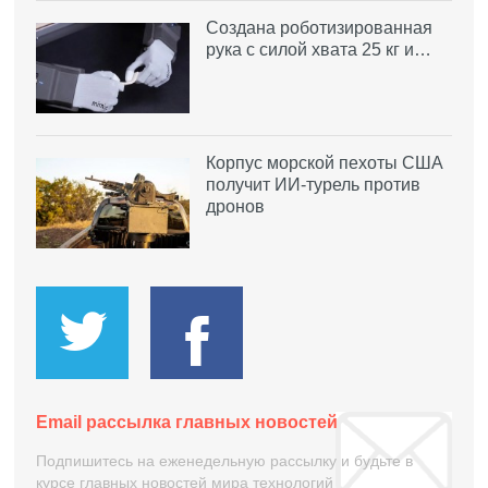
Создана роботизированная
рука с силой хвата 25 кг и…
Корпус морской пехоты США
получит ИИ-турель против
дронов
Email рассылка главных новостей
Подпишитесь на еженедельную рассылку и будьте в
курсе главных новостей мира технологий