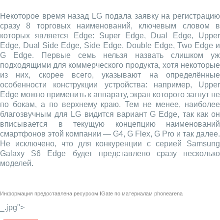
Некоторое время назад LG подала заявку на регистрацию
сразу 8 торговых наименований, ключевым словом в
которых является Edge: Super Edge, Dual Edge, Upper
Edge, Dual Side Edge, Side Edge, Double Edge, Two Edge и
G Edge. Первые семь нельзя назвать слишком уж
подходящими для коммерческого продукта, хотя некоторые
из них, скорее всего, указывают на определённые
особенности конструкции устройства: например, Upper
Edge можно применить к аппарату, экран которого загнут не
по бокам, а по верхнему краю. Тем не менее, наиболее
благозвучным для LG видится вариант G Edge, так как он
вписывается в текущую концепцию наименований
смартфонов этой компании — G4, G Flex, G Pro и так далее.
Не исключено, что для конкуренции с серией Samsung
Galaxy S6 Edge будет представлено сразу несколько
моделей.
Информация предоставлена ресурсом
IGate
по материалам
phonearena
_.jpg">