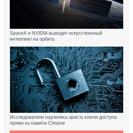
SpaceX и NVIDIA выводят искусственный
интеллект на орбиту
Исследователи научились красть ключи доступа
прямо из памяти Chrome