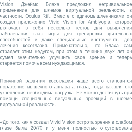
Vision Джеймс Блаха предложил нетривиальное
применение для шлемов виртуальной реальности, в
частности, Oculus Rift. Вместе с единомышленниками он
создал приложение Vivid Vision for Amblyopia, которое
включает в себя несколько тестов для выявления
заболевания глаз, игры для тренировки зрительных
способностей и даже специальные инструменты для
лечения косоглазия. Примечательно, что Блаха сам
страдает этим недугом, при этом в течение двух лет он
сумел значительно улучшить свое зрение и теперь
старается помочь всем нуждающимся.
Причиной развития косоглазия чаще всего становится
поражение мышечного аппарата глаза, тогда как для его
укрепления необходима нагрузка. Ее можно достигнуть при
помощи специальных визуальных проекций в шлеме
виртуальной реальности.
«До того, как я создал Vivid Vision острота зрения в слабом
глазе была 20/70 и у меня полностью отсутствовала