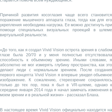
старается помочь всем нуждающимся.
Причиной развития косоглазия чаще всего становится
поражение мышечного аппарата глаза, тогда как для его
укрепления необходима нагрузка. Ее можно достигнуть при
помощи специальных визуальных проекций в шлеме
виртуальной реальности.
«До того, как я создал Vivid Vision острота зрения в слабом
глазе была 20/70 и у меня полностью отсутствовала
способность к объемному зрению. Иными словами, я
абсолютно не мог измерять глубину пространства, как это
делают люди с нормальным зрением. После создания
первого концепта Vivid Vision я впервые увидел объемное
изображение. К сожалению, стереозрение сохранялось
только до тех пор, пока я был в VR-шлеме, однако к
середине января 2014 года я начал замечать изменения в
моем зрении и в реальной жизни» - рассказал Блаха.
В настоящее время Vivid Vision официально находится на