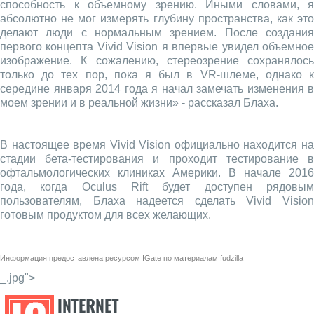
способность к объемному зрению. Иными словами, я
абсолютно не мог измерять глубину пространства, как это
делают люди с нормальным зрением. После создания
первого концепта Vivid Vision я впервые увидел объемное
изображение. К сожалению, стереозрение сохранялось
только до тех пор, пока я был в VR-шлеме, однако к
середине января 2014 года я начал замечать изменения в
моем зрении и в реальной жизни» - рассказал Блаха.
В настоящее время Vivid Vision официально находится на
стадии бета-тестирования и проходит тестирование в
офтальмологических клиниках Америки. В начале 2016
года, когда Oculus Rift будет доступен рядовым
пользователям, Блаха надеется сделать Vivid Vision
готовым продуктом для всех желающих.
Информация предоставлена ресурсом
IGate
по материалам
fudzilla
_.jpg">