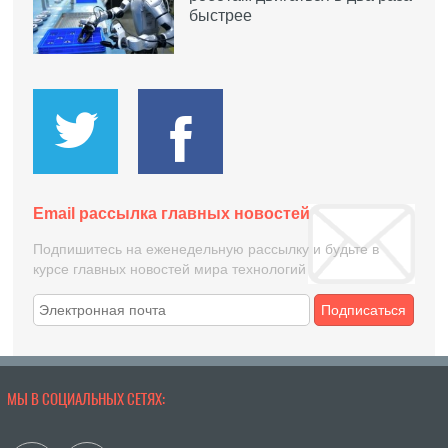
быстрее
Email рассылка главных новостей
Подпишитесь на еженедельную рассылку и будьте в
курсе главных новостей мира технологий
Подписаться
МЫ В СОЦИАЛЬНЫХ СЕТЯХ: