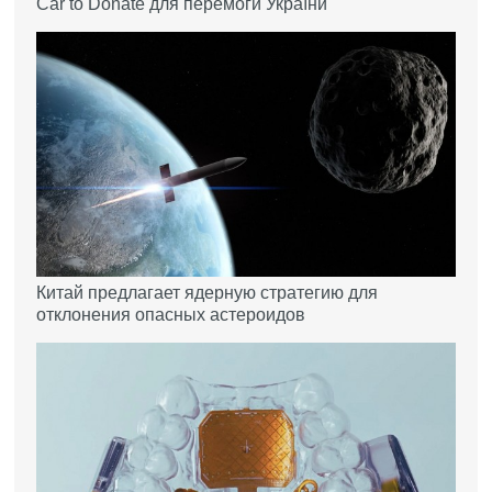
Car to Donate для перемоги України
Китай предлагает ядерную стратегию для
отклонения опасных астероидов