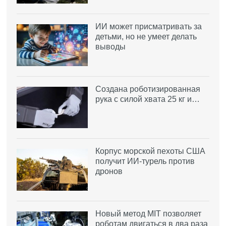
ИИ может присматривать за
детьми, но не умеет делать
выводы
Создана роботизированная
рука с силой хвата 25 кг и…
Корпус морской пехоты США
получит ИИ-турель против
дронов
Новый метод MIT позволяет
роботам двигаться в два раза