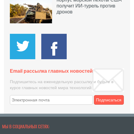
получит ИИ-турель против
дронов
Email рассылка главных новостей
Подпишитесь на еженедельную рассылку и будьте в
курсе главных новостей мира технологий
Подписаться
МЫ В СОЦИАЛЬНЫХ СЕТЯХ: