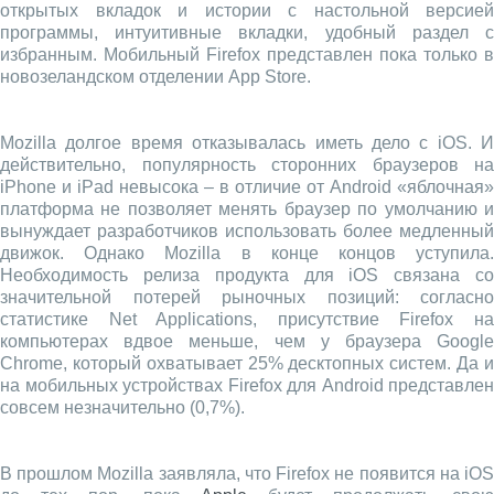
открытых вкладок и истории с настольной версией
программы, интуитивные вкладки, удобный раздел с
избранным. Мобильный Firefox представлен пока только в
новозеландском отделении App Store.
Mozilla долгое время отказывалась иметь дело с iOS. И
действительно, популярность сторонних браузеров на
iPhone и iPad невысока – в отличие от Android «яблочная»
платформа не позволяет менять браузер по умолчанию и
вынуждает разработчиков использовать более медленный
движок. Однако Mozilla в конце концов уступила.
Необходимость релиза продукта для iOS связана со
значительной потерей рыночных позиций: согласно
статистике Net Applications, присутствие Firefox на
компьютерах вдвое меньше, чем у браузера Google
Chrome, который охватывает 25% десктопных систем. Да и
на мобильных устройствах Firefox для Android представлен
совсем незначительно (0,7%).
В прошлом Mozilla заявляла, что Firefox не появится на iOS