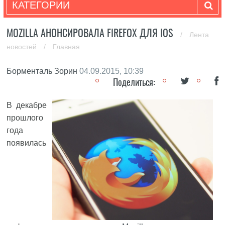
КАТЕГОРИИ
MOZILLA АНОНСИРОВАЛА FIREFOX ДЛЯ IOS
/
Лента
новостей
/
Главная
Борменталь Зорин
04.09.2015, 10:39
Поделиться:
В декабре
прошлого
года
появилась