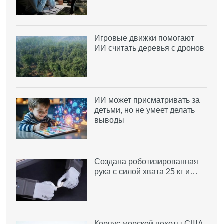
Игровые движки помогают
ИИ считать деревья с дронов
ИИ может присматривать за
детьми, но не умеет делать
выводы
Создана роботизированная
рука с силой хвата 25 кг и…
Корпус морской пехоты США