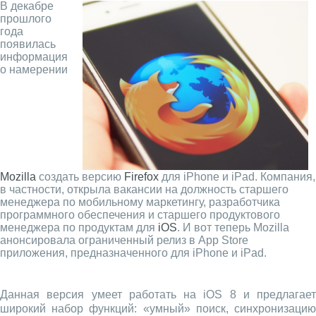
В декабре
прошлого
года
появилась
информация
о намерении
Mozilla
создать версию
Firefox
для iPhone и iPad. Компания,
в частности, открыла вакансии на должность старшего
менеджера по мобильному маркетингу, разработчика
программного обеспечения и старшего продуктового
менеджера по продуктам для
iOS
. И вот теперь Mozilla
анонсировала ограниченный релиз в App Store
приложения, предназначенного для iPhone и iPad.
Данная версия умеет работать на iOS 8 и предлагает
широкий набор функций: «умный» поиск, синхронизацию