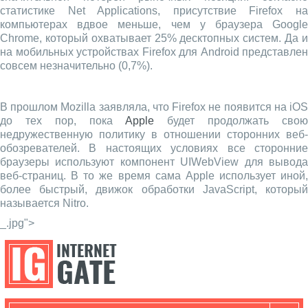
статистике Net Applications, присутствие Firefox на
компьютерах вдвое меньше, чем у браузера Google
Chrome, который охватывает 25% десктопных систем. Да и
на мобильных устройствах Firefox для Android представлен
совсем незначительно (0,7%).
В прошлом Mozilla заявляла, что Firefox не появится на iOS
до тех пор, пока
Apple
будет продолжать сво
недружественную политику в отношении сторонних веб-
обозревателей. В настоящих условиях все сторонние
браузеры используют компонент UIWebView для вывода
веб-страниц. В то же время сама Apple использует иной,
более быстрый, движок обработки JavaScript, который
называется Nitro.
_.jpg">