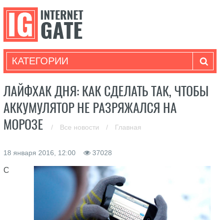
КАТЕГОРИИ
ЛАЙФХАК ДНЯ: КАК СДЕЛАТЬ ТАК, ЧТОБЫ
АККУМУЛЯТОР НЕ РАЗРЯЖАЛСЯ НА
МОРОЗЕ
/
Все новости
/
Главная
18 января 2016, 12:00
37028
С