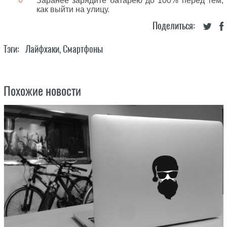
Заранее зарядите батарею до 100% перед тем,
как выйти на улицу.
Поделиться:
Тэги:
Лайфхаки
,
Смартфоны
Похожие новости