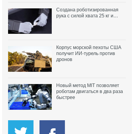
Создана роботизированная
рука с силой хвата 25 кг и…
Корпус морской пехоты США
получит ИИ-турель против
дронов
Новый метод MIT позволяет
роботам двигаться в два раза
быстрее