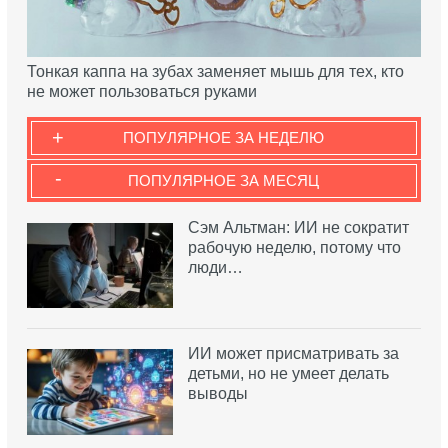
Тонкая каппа на зубах заменяет мышь для тех, кто
не может пользоваться руками
+
ПОПУЛЯРНОЕ ЗА НЕДЕЛЮ
-
ПОПУЛЯРНОЕ ЗА МЕСЯЦ
Сэм Альтман: ИИ не сократит
рабочую неделю, потому что
люди…
ИИ может присматривать за
детьми, но не умеет делать
выводы