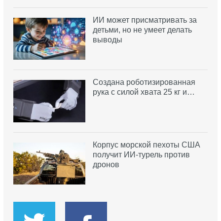
ИИ может присматривать за
детьми, но не умеет делать
выводы
Создана роботизированная
рука с силой хвата 25 кг и…
Корпус морской пехоты США
получит ИИ-турель против
дронов