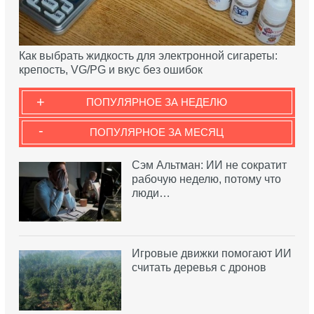
Как выбрать жидкость для электронной сигареты:
крепость, VG/PG и вкус без ошибок
+
ПОПУЛЯРНОЕ ЗА НЕДЕЛЮ
-
ПОПУЛЯРНОЕ ЗА МЕСЯЦ
Сэм Альтман: ИИ не сократит
рабочую неделю, потому что
люди…
Игровые движки помогают ИИ
считать деревья с дронов