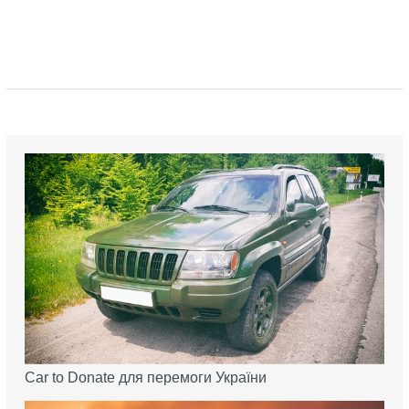
Car to Donate для перемоги України