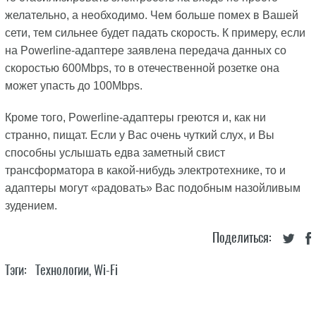
желательно, а необходимо. Чем больше помех в Вашей
сети, тем сильнее будет падать скорость. К примеру, если
на Powerline-адаптере заявлена передача данных со
скоростью 600Mbps, то в отечественной розетке она
может упасть до 100Mbps.
Кроме того, Powerline-адаптеры греются и, как ни
странно, пищат. Если у Вас очень чуткий слух, и Вы
способны услышать едва заметный свист
трансформатора в какой-нибудь электротехнике, то и
адаптеры могут «радовать» Вас подобным назойливым
зудением.
Поделиться:
Тэги:
Технологии
,
Wi-Fi