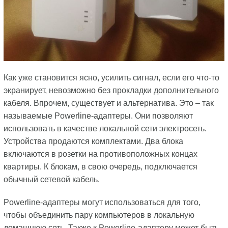
Как уже становится ясно, усилить сигнал, если его что-то
экранирует, невозможно без прокладки дополнительного
кабеля. Впрочем, существует и альтернатива. Это – так
называемые Powerline-адаптеры. Они позволяют
использовать в качестве локальной сети электросеть.
Устройства продаются комплектами. Два блока
включаются в розетки на противоположных концах
квартиры. К блокам, в свою очередь, подключается
обычный сетевой кабель.
Powerline-адаптеры могут использоваться для того,
чтобы объединить пару компьютеров в локальную
домашнюю сеть. Также к Powerline-адаптеру может быть