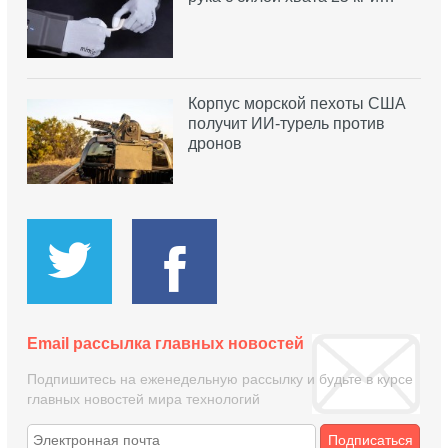
Корпус морской пехоты США
получит ИИ-турель против
дронов
Email рассылка главных новостей
Подпишитесь на еженедельную рассылку и будьте в курсе
главных новостей мира технологий
Подписаться