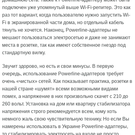
подключен уже упомянутый выше Wi-Fi-репитер. Это как
раз тот вариант, когда пользователю нужно запустить Wi-
Fi в экранированной части дома, но отдельный кабель
тянуть не хочется. Наконец, Powerline-адаптеры не
мешают пользоваться электросетью и даже не занимают
места в розетке, так как имеют собственное гнездо под
стандартную вилку.
Звучит здорово, но есть и свои минусы. В первую
очередь, использование Powerline-адаптеров требует
очень «чистых» сетей. Как показывает практика, розетки в
нашей стране «шумят» всеми возможными видами
помех, а напряжение в них произвольно скачет с 210 до
260 вольт. Установка на дом или квартиру стабилизатора
напряжения строго рекомендуется всем, кому хоть
немного жаль свою чувствительную технику. Но если Вы
намерены использовать в Украине Powerline-адаптеры,
то стабилизировать электросеть на входе не просто