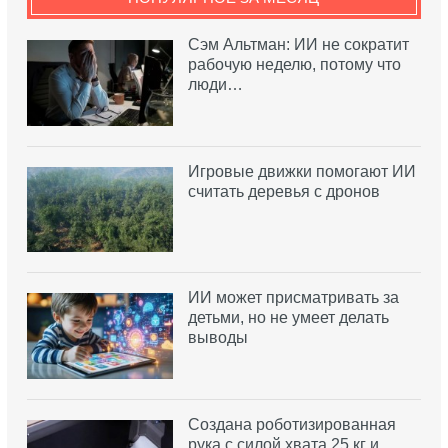
Сэм Альтман: ИИ не сократит
рабочую неделю, потому что
люди…
Игровые движки помогают ИИ
считать деревья с дронов
ИИ может присматривать за
детьми, но не умеет делать
выводы
Создана роботизированная
рука с силой хвата 25 кг и…