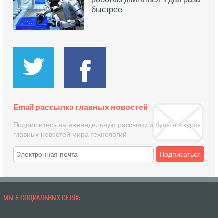
быстрее
Email рассылка главных новостей
Подпишитесь на еженедельную рассылку и будьте в курсе
главных новостей мира технологий
Подписаться
МЫ В СОЦИАЛЬНЫХ СЕТЯХ: