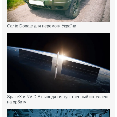
Car to Donate для перемоги України
SpaceX и NVIDIA выводят искусственный интеллект
на орбиту