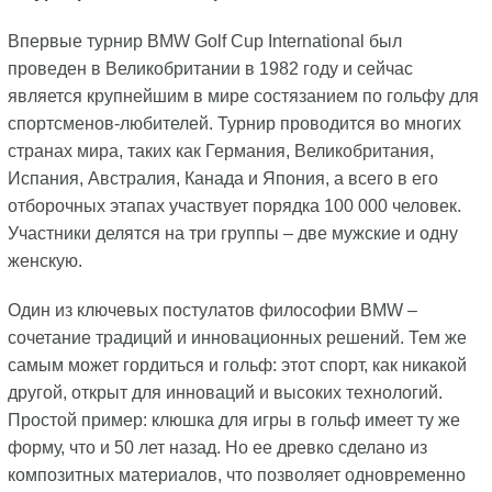
Впервые турнир BMW Golf Cup International был
проведен в Великобритании в 1982 году и сейчас
является крупнейшим в мире состязанием по гольфу для
спортсменов-любителей. Турнир проводится во многих
странах мира, таких как Германия, Великобритания,
Испания, Австралия, Канада и Япония, а всего в его
отборочных этапах участвует порядка 100 000 человек.
Участники делятся на три группы – две мужские и одну
женскую.
Один из ключевых постулатов философии BMW –
сочетание традиций и инновационных решений. Тем же
самым может гордиться и гольф: этот спорт, как никакой
другой, открыт для инноваций и высоких технологий.
Простой пример: клюшка для игры в гольф имеет ту же
форму, что и 50 лет назад. Но ее древко сделано из
композитных материалов, что позволяет одновременно