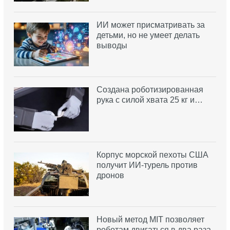
ИИ может присматривать за
детьми, но не умеет делать
выводы
Создана роботизированная
рука с силой хвата 25 кг и…
Корпус морской пехоты США
получит ИИ-турель против
дронов
Новый метод MIT позволяет
роботам двигаться в два раза