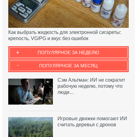
Как выбрать жидкость для электронной сигареты:
крепость, VG/PG и вкус без ошибок
+
ПОПУЛЯРНОЕ ЗА НЕДЕЛЮ
-
ПОПУЛЯРНОЕ ЗА МЕСЯЦ
Сэм Альтман: ИИ не сократит
рабочую неделю, потому что
люди…
Игровые движки помогают ИИ
считать деревья с дронов