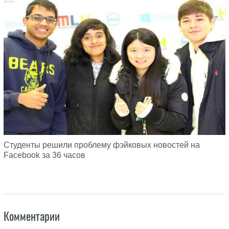
Студенты решили проблему фэйковых новостей на
Facebook за 36 часов
Комментарии