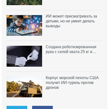
ИИ может присматривать за
детьми, но не умеет делать
выводы
Создана роботизированная
рука с силой хвата 25 кг и…
Корпус морской пехоты США
получит ИИ-турель против
дронов