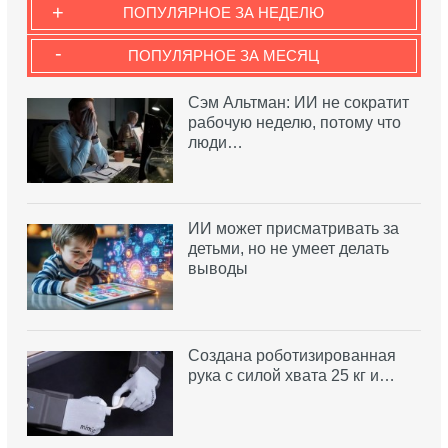
+
ПОПУЛЯРНОЕ ЗА НЕДЕЛЮ
-
ПОПУЛЯРНОЕ ЗА МЕСЯЦ
Сэм Альтман: ИИ не сократит
рабочую неделю, потому что
люди…
ИИ может присматривать за
детьми, но не умеет делать
выводы
Создана роботизированная
рука с силой хвата 25 кг и…