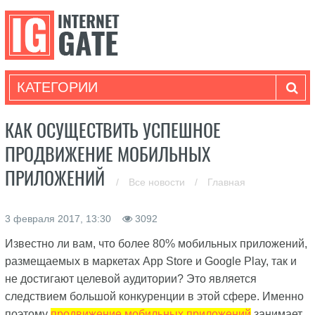
КАТЕГОРИИ
КАК ОСУЩЕСТВИТЬ УСПЕШНОЕ
ПРОДВИЖЕНИЕ МОБИЛЬНЫХ
ПРИЛОЖЕНИЙ
/
Все новости
/
Главная
3 февраля 2017, 13:30
3092
Известно ли вам, что более 80% мобильных приложений,
размещаемых в маркетах App Store и Google Play, так и
не достигают целевой аудитории? Это является
следствием большой конкуренции в этой сфере. Именно
поэтому
продвижение мобильных приложений
занимает