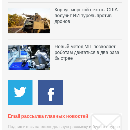
Корпус морской пехоты США
получит ИИ-турель против
дронов
Новый метод MIT позволяет
роботам двигаться в два раза
быстрее
Email рассылка главных новостей
Подпишитесь на еженедельную рассылку и будьте в курсе