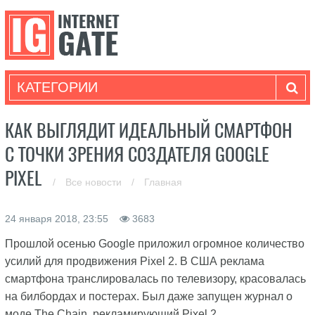
КАТЕГОРИИ
КАК ВЫГЛЯДИТ ИДЕАЛЬНЫЙ СМАРТФОН
С ТОЧКИ ЗРЕНИЯ СОЗДАТЕЛЯ GOOGLE
PIXEL
/
Все новости
/
Главная
24 января 2018, 23:55
3683
Прошлой осенью Google приложил огромное количество
усилий для продвижения Pixel 2. В США реклама
смартфона транслировалась по телевизору, красовалась
на билбордах и постерах. Был даже запущен журнал о
моде The Chain, рекламирующий Pixel 2.