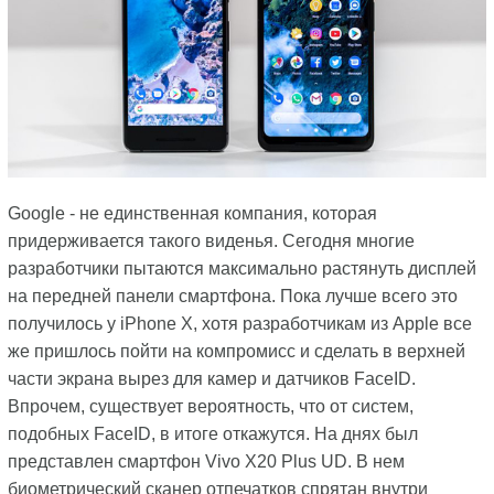
Google - не единственная компания, которая
придерживается такого виденья. Сегодня многие
разработчики пытаются максимально растянуть дисплей
на передней панели смартфона. Пока лучше всего это
получилось у iPhone X, хотя разработчикам из Apple все
же пришлось пойти на компромисс и сделать в верхней
части экрана вырез для камер и датчиков FaceID.
Впрочем, существует вероятность, что от систем,
подобных FaceID, в итоге откажутся. На днях был
представлен смартфон Vivo X20 Plus UD. В нем
биометрический сканер отпечатков спрятан внутри