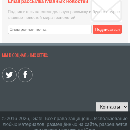
Email рассылка главных новостей
Подпишитесь на еженедельную рассылку и будьте в курсе
главных новостей мира технологий
Подписаться
МЫ В СОЦИАЛЬНЫХ СЕТЯХ:
© 2016-2026, IGate. Все права защищены. Использование
любых материалов, размещённых на сайте, разрешается