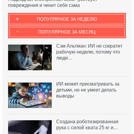
повреждения и чинит себя сама
+
ПОПУЛЯРНОЕ ЗА НЕДЕЛЮ
-
ПОПУЛЯРНОЕ ЗА МЕСЯЦ
Сэм Альтман: ИИ не сократит
рабочую неделю, потому что
люди…
ИИ может присматривать за
детьми, но не умеет делать
выводы
Создана роботизированная
рука с силой хвата 25 кг и…