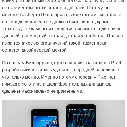
Каким бы приятным смартфон ни был на ощупь, главным
его элементом был и остается дисплей. Потому, по
мнению Альберто Вилларрила, в идеальном смартфоне
на передней панели не должно быть ничего, кроме
экрана. Даже камеры и отверстия динамика - один лишь
дисплей, растянутый от края до края устройства. Правда,
из-за технических ограничений такой гаджет пока
остается дизайнерской мечтой.
По словам Вилларрила, при создании смартфонов Pixel
разработчики пытались удалить с передней панели все,
что только можно. Именно потому спереди у Pixel нет
никакого логотипа, а щели фронтальных динамиков
сделаны максимально неприметными.