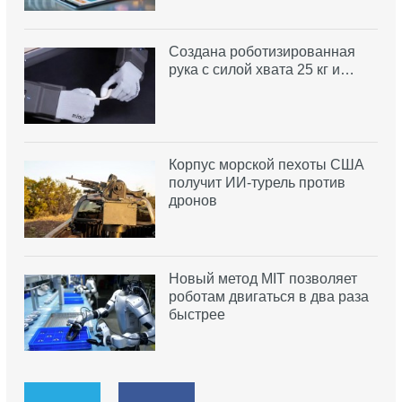
Создана роботизированная
рука с силой хвата 25 кг и…
Корпус морской пехоты США
получит ИИ-турель против
дронов
Новый метод MIT позволяет
роботам двигаться в два раза
быстрее