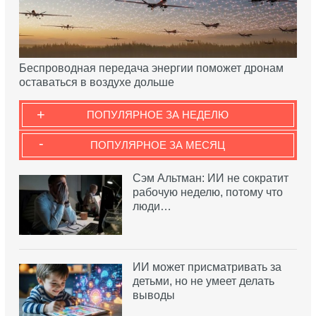
Беспроводная передача энергии поможет дронам
оставаться в воздухе дольше
+
ПОПУЛЯРНОЕ ЗА НЕДЕЛЮ
-
ПОПУЛЯРНОЕ ЗА МЕСЯЦ
Сэм Альтман: ИИ не сократит
рабочую неделю, потому что
люди…
ИИ может присматривать за
детьми, но не умеет делать
выводы