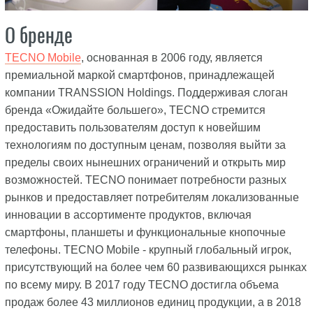
О бренде
TECNO Mobile
, основанная в 2006 году, является
премиальной маркой смартфонов, принадлежащей
компании TRANSSION Holdings. Поддерживая слоган
бренда «Ожидайте большего», TECNO стремится
предоставить пользователям доступ к новейшим
технологиям по доступным ценам, позволяя выйти за
пределы своих нынешних ограничений и открыть мир
возможностей. TECNO понимает потребности разных
рынков и предоставляет потребителям локализованные
инновации в ассортименте продуктов, включая
смартфоны, планшеты и функциональные кнопочные
телефоны. TECNO Mobile - крупный глобальный игрок,
присутствующий на более чем 60 развивающихся рынках
по всему миру. В 2017 году TECNO достигла объема
продаж более 43 миллионов единиц продукции, а в 2018