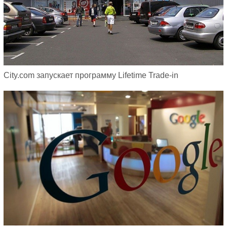
City.com запускает программу Lifetime Trade-in