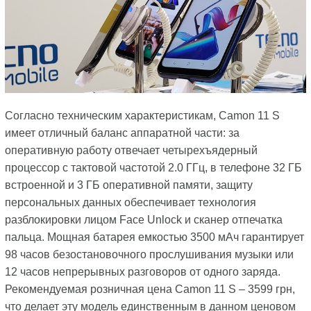
Согласно техническим характеристикам, Camon 11 S
имеет отличный баланс аппаратной части: за
оперативную работу отвечает четырехъядерный
процессор c тактовой частотой 2.0 ГГц, в телефоне 32 ГБ
встроенной и 3 ГБ оперативной памяти, защиту
персональных данных обеспечивает технология
разблокировки лицом Face Unlock и сканер отпечатка
пальца. Мощная батарея емкостью 3500 мАч гарантирует
98 часов безостановочного прослушивания музыки или
12 часов непрерывных разговоров от одного заряда.
Рекомендуемая розничная цена Camon 11 S – 3599 грн,
что делает эту модель единственным в данном ценовом