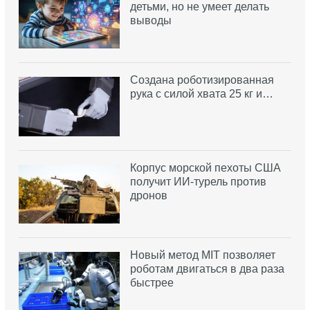
детьми, но не умеет делать
выводы
Создана роботизированная
рука с силой хвата 25 кг и…
Корпус морской пехоты США
получит ИИ-турель против
дронов
Новый метод MIT позволяет
роботам двигаться в два раза
быстрее