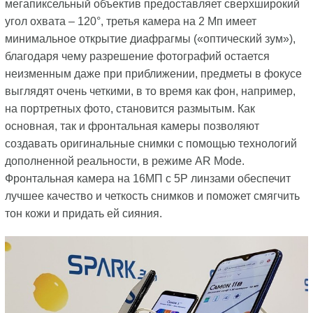
мегапиксельный объектив предоставляет сверхширокий
угол охвата – 120°, третья камера на 2 Мп имеет
минимальное открытие диафрагмы («оптический зум»),
благодаря чему разрешение фотографий остается
неизменным даже при приближении, предметы в фокусе
выглядят очень четкими, в то время как фон, например,
на портретных фото, становится размытым. Как
основная, так и фронтальная камеры позволяют
создавать оригинальные снимки с помощью технологий
дополненной реальности, в режиме AR Mode.
Фронтальная камера на 16МП с 5P линзами обеспечит
лучшее качество и четкость снимков и поможет смягчить
тон кожи и придать ей сияния.