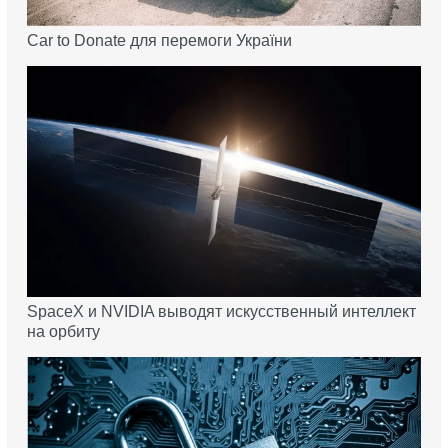
Car to Donate для перемоги України
SpaceX и NVIDIA выводят искусственный интеллект
на орбиту