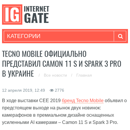
КАТЕГОРИИ
TECNO MOBILE ОФИЦИАЛЬНО
ПРЕДСТАВИЛ CAMON 11 S И SPARK 3 PRO
В УКРАИНЕ
/
Все новости
/
Главная
12 апреля 2019, 12:49
2776
В ходе выставки CEE 2019
бренд Tecno Mobile
объявил о
предстоящем выходе на рынок двух новинок:
камерафонов в премиальном дизайне оснащенных
усиленными AI камерами – Camon 11 S и Spark 3 Pro.