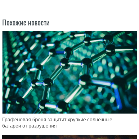
Похожие новости
Графеновая броня защитит хрупкие солнечные
батареи от разрушения