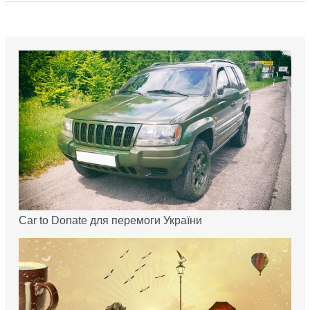
Car to Donate для перемоги України