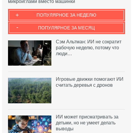
микроиглами вместо машинки
+
ПОПУЛЯРНОЕ ЗА НЕДЕЛЮ
-
ПОПУЛЯРНОЕ ЗА МЕСЯЦ
Сэм Альтман: ИИ не сократит
рабочую неделю, потому что
люди…
Игровые движки помогают ИИ
считать деревья с дронов
ИИ может присматривать за
детьми, но не умеет делать
выводы