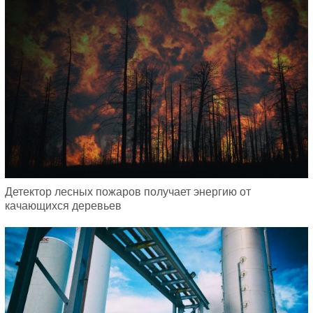
Детектор лесных пожаров получает энергию от
качающихся деревьев