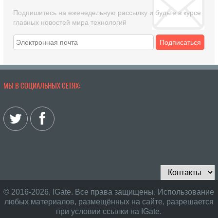
Подпишитесь на еженедельную рассылку и будьте в курсе
главных новостей мира технологий
Подписаться
МЫ В СОЦИАЛЬНЫХ СЕТЯХ:
© 2016-2026, IGate. Все права защищены. Использование
любых материалов, размещённых на сайте, разрешается
при условии ссылки на IGate.