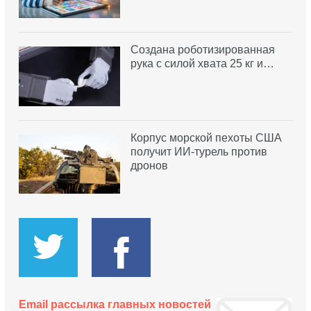
Создана роботизированная
рука с силой хвата 25 кг и…
Корпус морской пехоты США
получит ИИ-турель против
дронов
Email рассылка главных новостей