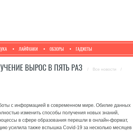
АУКА
ЛАЙФХАКИ
ОБЗОРЫ
ГАДЖЕТЫ
БУЧЕНИЕ ВЫРОС В ПЯТЬ РАЗ
/
Все новости
/
боты с информацией в современном мире. Обилие данных
олностью изменить способы получения новых знаний,
 процессы в сфере образования перешли в онлайн-формат,
цию усилила также вспышка Covid-19 за несколько месяцев