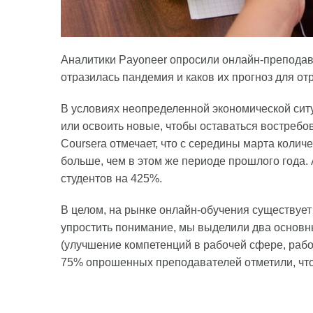
Аналитики Payoneer опросили онлайн-преподават
отразилась пандемия и каков их прогноз для о
В условиях неопределенной экономической сит
или освоить новые, чтобы оставаться востребо
Coursera отмечает, что с середины марта колич
больше, чем в этом же периоде прошлого года
студентов на 425%.
В целом, на рынке онлайн-обучения существуе
упростить понимание, мы выделили два основ
(улучшение компетенций в рабочей сфере, работ
75% опрошенных преподавателей отметили, что 