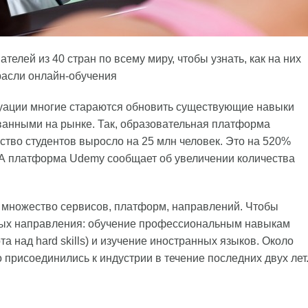
елей из 40 стран по всему миру, чтобы узнать, как на них
трасли онлайн-обучения
уации многие стараются обновить существующие навыки
ванными на рынке. Так, образовательная платформа
ество студентов выросло на 25 млн человек. Это на 520%
. А платформа Udemy сообщает об увеличении количества
т множество сервисов, платформ, направлений. Чтобы
ных направления: обучение профессиональным навыкам
а над hard skills) и изучение иностранных языков. Около
присоединились к индустрии в течение последних двух лет