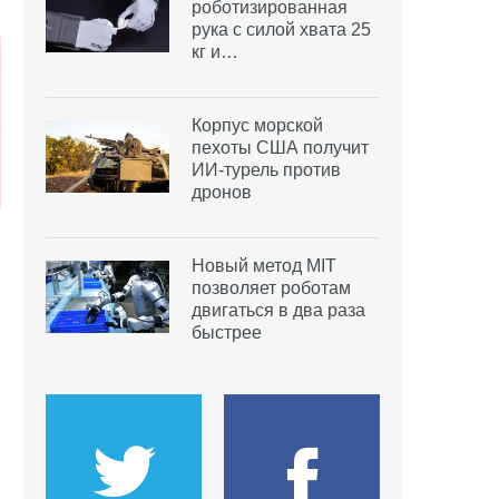
роботизированная
рука с силой хвата 25
кг и…
Корпус морской
пехоты США получит
ИИ-турель против
дронов
Новый метод MIT
позволяет роботам
двигаться в два раза
быстрее