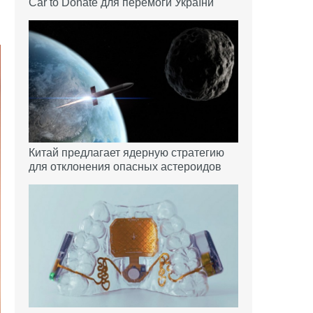
Car to Donate для перемоги України
Китай предлагает ядерную стратегию
для отклонения опасных астероидов