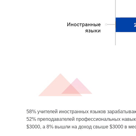
58% учителей иностранных языков зарабатывают 
52% преподавателей профессиональных навыков 
$3000, а 8% вышли на доход свыше $3000 в ме