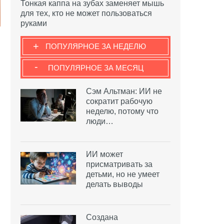
Тонкая каппа на зубах заменяет мышь
для тех, кто не может пользоваться
руками
+
ПОПУЛЯРНОЕ ЗА НЕДЕЛЮ
-
ПОПУЛЯРНОЕ ЗА МЕСЯЦ
Сэм Альтман: ИИ не
сократит рабочую
неделю, потому что
люди…
ИИ может
присматривать за
детьми, но не умеет
делать выводы
.
Создана