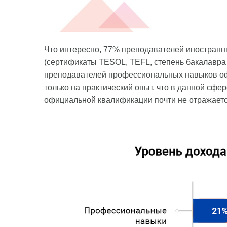
Что интересно, 77% преподавателей иностран
(сертификаты TESOL, TEFL, степень бакалавра 
преподавателей профессиональных навыков оф
только на практический опыт, что в данной сфе
официальной квалификации почти не отражаетс