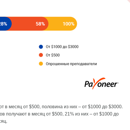
в месяц от $500, половина из них – от $1000 до $3000.
получают в месяц от $500, 21% из них – от $1000 до
сяц.