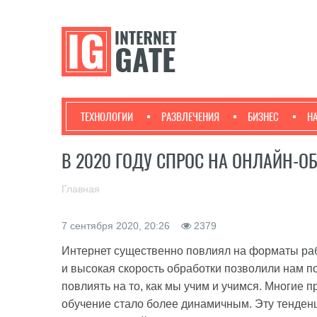
ТЕХНОЛОГИИ
РАЗВЛЕЧЕНИЯ
БИЗНЕС
Н
В 2020 ГОДУ СПРОС НА ОНЛАЙН-О
Главная
7 сентября 2020, 20:26
2379
Интернет существенно повлиял на форматы ра
и высокая скорость обработки позволили нам п
повлиять на то, как мы учим и учимся. Многие
обучение стало более динамичным. Эту тенден