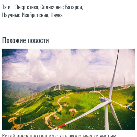
Тэги:
Энергетика
,
Солнечные Батареи
,
Научные Изобретения
,
Наука
Похожие новости
Китай внезапно решил стать экологически чистым