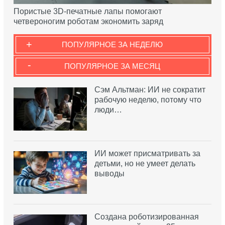
Пористые 3D-печатные лапы помогают
четвероногим роботам экономить заряд
+
ПОПУЛЯРНОЕ ЗА НЕДЕЛЮ
-
ПОПУЛЯРНОЕ ЗА МЕСЯЦ
Сэм Альтман: ИИ не сократит
рабочую неделю, потому что
люди…
ИИ может присматривать за
детьми, но не умеет делать
выводы
Создана роботизированная