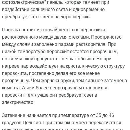
фотоэлектрическая” панель, которая темнеет при
воздействии солнечного света и одновременно
преобразует этот свет в электроэнергию.
Панель состоит из тончайшего слоя перовскита,
расположенного между двумя стеклами. Пространство
между слоями заполнено парами растворителя. При
низкой температуре перовскит остается прозрачным,
позволяя окну пропускать свет как обычно. Но при
нагреве пар воздействует на кристаллическую структуру
перовскита, постепенно делая его все менее
прозрачным. Чем жарче снаружи, тем сильнее затемнена
комната. А чем более непрозрачным становится
перовскит, тем лучше он преобразует свет в
электричество.
Затенение начинается при температуре от 35 до 46
градусов Цельсия. При этом окна могут переключаться
между различными цветами, от прозрачного до желтого,