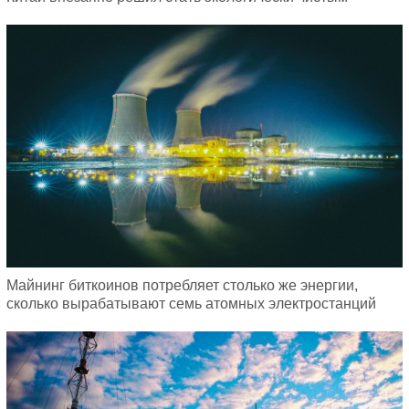
Майнинг биткоинов потребляет столько же энергии,
сколько вырабатывают семь атомных электростанций