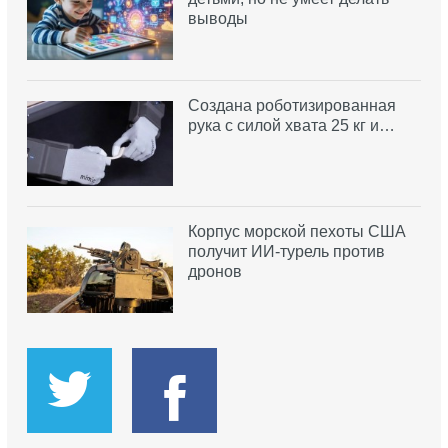
выводы
Создана роботизированная
рука с силой хвата 25 кг и…
Корпус морской пехоты США
получит ИИ-турель против
дронов