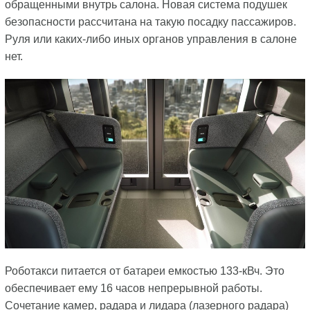
обращенными внутрь салона. Новая система подушек
безопасности рассчитана на такую посадку пассажиров.
Руля или каких-либо иных органов управления в салоне
нет.
Роботакси питается от батареи емкостью 133-кВч. Это
обеспечивает ему 16 часов непрерывной работы.
Сочетание камер, радара и лидара (лазерного радара)