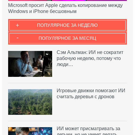
Microsoft просит Apple сделать копирование между
Windows и iPhone бесшовным
+
ПОПУЛЯРНОЕ ЗА НЕДЕЛЮ
-
ПОПУЛЯРНОЕ ЗА МЕСЯЦ
Сэм Альтман: ИИ не сократит
рабочую неделю, потому что
люди…
Игровые движки помогают ИИ
считать деревья с дронов
ИИ может присматривать за
детьми, но не умеет делать