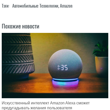
Тэги:
Автомобильные Технологии
,
Amazon
Похожие новости
Искусственный интеллект Amazon Alexa сможет
предугадывать желания пользователя