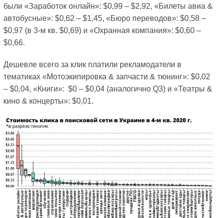
были «Заработок онлайн»: $0,99 – $2,92, «Билеты авиа &
автобусные»: $0,62 – $1,45, «Бюро переводов»: $0,58 –
$0,97 (в 3-м кв. $0,69) и «Охранная компания»: $0,60 –
$0,66.
Дешевле всего за клик платили рекламодатели в
тематиках «Мотоэкипировка & запчасти & тюнинг»: $0,02
– $0,04, «Книги»: $0 – $0,04 (аналогично Q3) и «Театры &
кино & концерты»: $0,01.