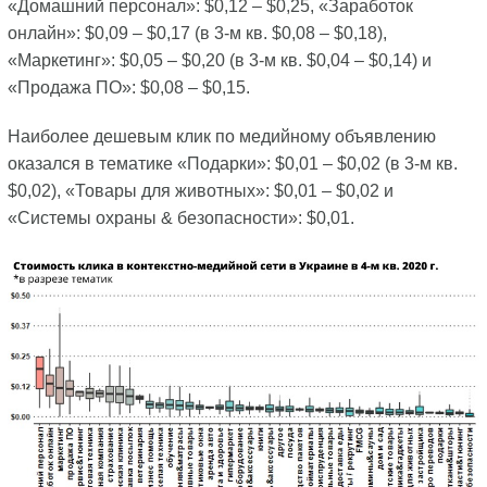
«Домашний персонал»: $0,12 – $0,25, «Заработок
онлайн»: $0,09 – $0,17 (в 3-м кв. $0,08 – $0,18),
«Маркетинг»: $0,05 – $0,20 (в 3-м кв. $0,04 – $0,14) и
«Продажа ПО»: $0,08 – $0,15.
Наиболее дешевым клик по медийному объявлению
оказался в тематике «Подарки»: $0,01 – $0,02 (в 3-м кв.
$0,02), «Товары для животных»: $0,01 – $0,02 и
«Системы охраны & безопасности»: $0,01.