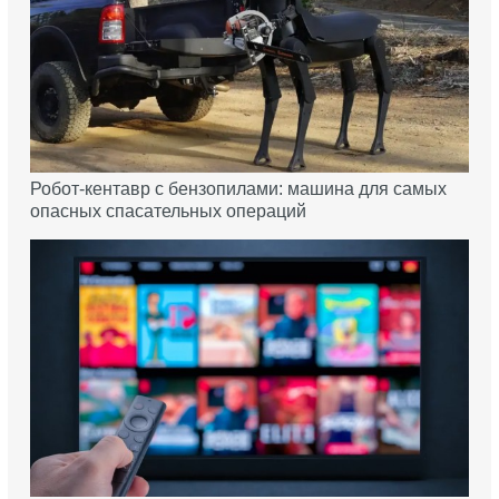
Робот-кентавр с бензопилами: машина для самых
опасных спасательных операций