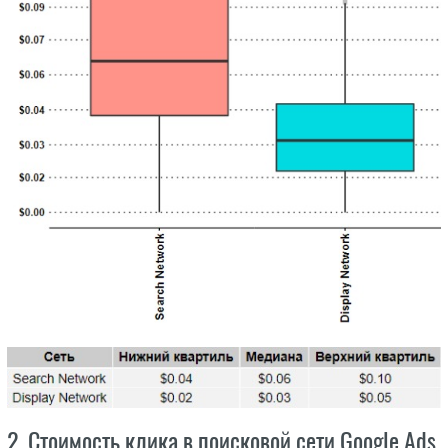
2. Стоимость клика в поисковой сети Google Ads