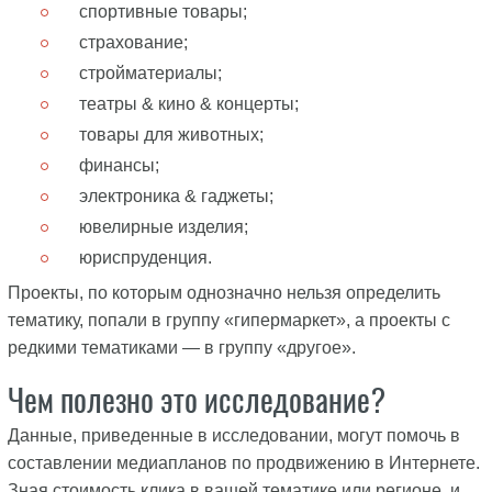
спортивные товары;
страхование;
стройматериалы;
театры & кино & концерты;
товары для животных;
финансы;
электроника & гаджеты;
ювелирные изделия;
юриспруденция.
Проекты, по которым однозначно нельзя определить
тематику, попали в группу «гипермаркет», а проекты с
редкими тематиками — в группу «другое».
Чем полезно это исследование?
Данные, приведенные в исследовании, могут помочь в
составлении медиапланов по продвижению в Интернете.
Зная стоимость клика в вашей тематике или регионе, и