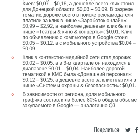
Киев: $0,07 – $0,18, а дешевле всего клик стоил
для Донецкой области: $0,03 – $0,09. В разрезе
тематик, дороже всего в поиске рекламодатели
платили за клик в нише «Заработок онлайн»:
$0,99 – $2,92, а наиболее дешевым клик был в
нише «Театры & кино & концерты»: $0,01. Клик
по объявлению с компьютера в Google стоил
$0,05 – $0,12, а с мобильного устройства $0,04 –
$0,09.
Клик в контекстно-медийной сети стал дороже:
$0,02 – $0,05, а в 3-м квартале он находился в
диапазоне $0,01 – $0,04. Наиболее дорогой
тематикой в КМС была «Домашний персонал»:
$0,12 – $0,25, а дешевле всего за клик платили в
нише «Системы охраны & безопасности»: $0,01.
В зависимости от региона, доля мобильного
трафика составляла более 80% в общем объеме
закупаемого в Google — аналогично Q3.
Поделиться: