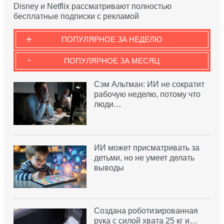
Disney и Netflix рассматривают полностью
бесплатные подписки с рекламой
+
ПОПУЛЯРНОЕ ЗА НЕДЕЛЮ
-
ПОПУЛЯРНОЕ ЗА МЕСЯЦ
Сэм Альтман: ИИ не сократит
рабочую неделю, потому что
люди…
ИИ может присматривать за
детьми, но не умеет делать
выводы
Создана роботизированная
рука с силой хвата 25 кг и…