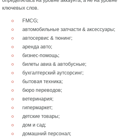
определялась на уровне аккаунта, а не на уровне
ключевых слов.
FMCG;
автомобильные запчасти & аксессуары;
автосервис & тюнинг;
аренда авто;
бизнес-помощь;
билеты авиа & автобусные;
бухгалтерский аутсорсинг;
бытовая техника;
бюро переводов;
ветеринария;
гипермаркет;
детские товары;
дом и сад;
домашний персонал;