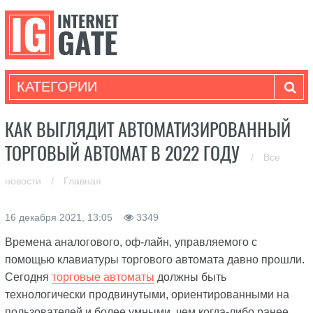
КАТЕГОРИИ
КАК ВЫГЛЯДИТ АВТОМАТИЗИРОВАННЫЙ
ТОРГОВЫЙ АВТОМАТ В 2022 ГОДУ
/
Все
новости
/
Главная
16 декабря 2021, 13:05
3349
Времена аналогового, оф-лайн, управляемого с
помощью клавиатуры торгового автомата давно прошли.
Сегодня
торговые автоматы
должны быть
технологически продвинутыми, ориентированными на
пользователей и более умными, чем когда-либо ранее.