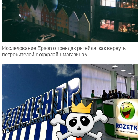
Исследование Epson о трендах ритейла: как вернуть
потребителей к оффлайн-магазинам