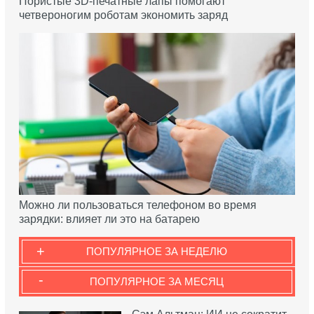
Пористые 3D-печатные лапы помогают
четвероногим роботам экономить заряд
Можно ли пользоваться телефоном во время
зарядки: влияет ли это на батарею
+
ПОПУЛЯРНОЕ ЗА НЕДЕЛЮ
-
ПОПУЛЯРНОЕ ЗА МЕСЯЦ