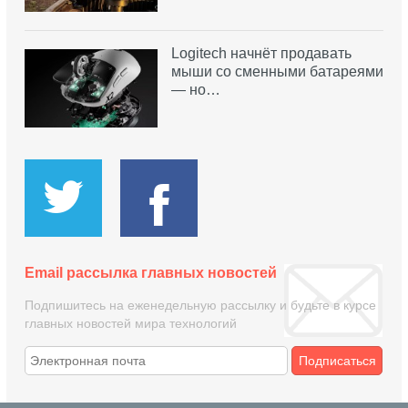
Logitech начнёт продавать
мыши со сменными батареями
— но…
Email рассылка главных новостей
Подпишитесь на еженедельную рассылку и будьте в курсе
главных новостей мира технологий
Подписаться