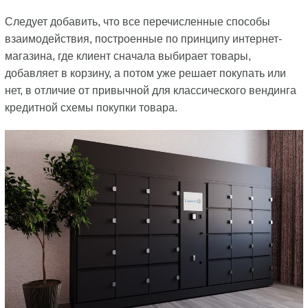
Следует добавить, что все перечисленные способы
взаимодействия, построенные по принципу интернет-
магазина, где клиент сначала выбирает товары,
добавляет в корзину, а потом уже решает покупать или
нет, в отличие от привычной для классического вендинга
кредитной схемы покупки товара.