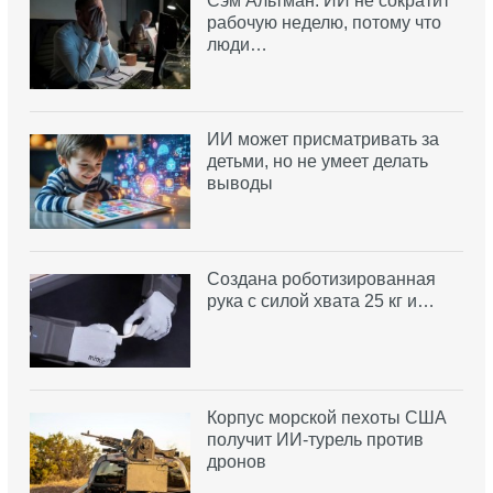
Сэм Альтман: ИИ не сократит
рабочую неделю, потому что
люди…
ИИ может присматривать за
детьми, но не умеет делать
выводы
Создана роботизированная
рука с силой хвата 25 кг и…
Корпус морской пехоты США
получит ИИ-турель против
дронов