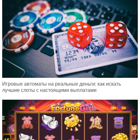
Игровые автоматы на реальные деньги: как искать
лучшие слоты с настоящими выплатами