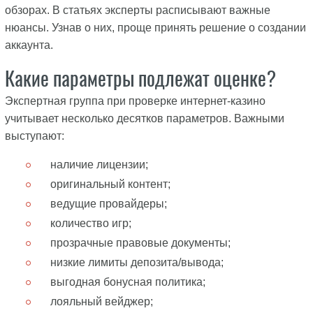
обзорах. В статьях эксперты расписывают важные
нюансы. Узнав о них, проще принять решение о создании
аккаунта.
Какие параметры подлежат оценке?
Экспертная группа при проверке интернет-казино
учитывает несколько десятков параметров. Важными
выступают:
наличие лицензии;
оригинальный контент;
ведущие провайдеры;
количество игр;
прозрачные правовые документы;
низкие лимиты депозита/вывода;
выгодная бонусная политика;
лояльный вейджер;