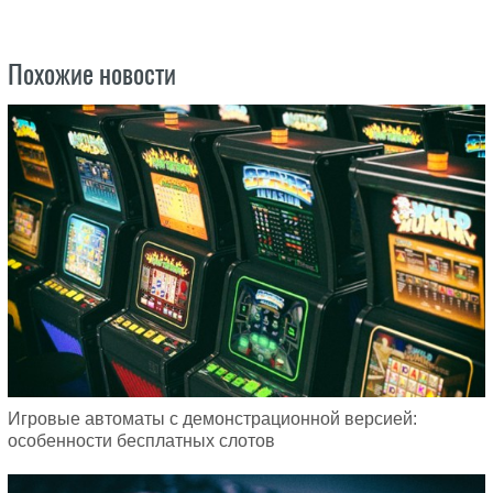
Похожие новости
Игровые автоматы с демонстрационной версией:
особенности бесплатных слотов