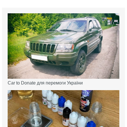
Car to Donate для перемоги України