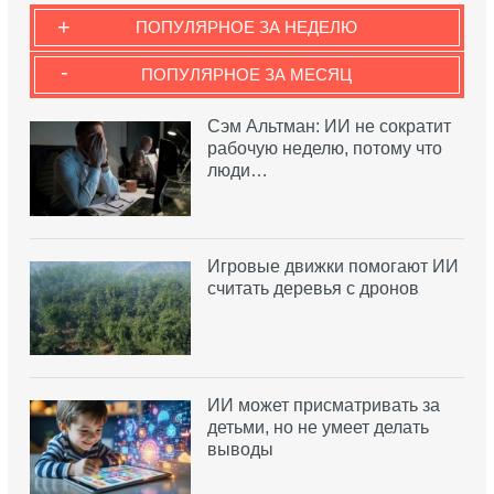
+
ПОПУЛЯРНОЕ ЗА НЕДЕЛЮ
-
ПОПУЛЯРНОЕ ЗА МЕСЯЦ
Сэм Альтман: ИИ не сократит
рабочую неделю, потому что
люди…
Игровые движки помогают ИИ
считать деревья с дронов
ИИ может присматривать за
детьми, но не умеет делать
выводы