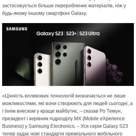
застосовується більше перероблених матеріалів, ніж у
будь-якому іншому смартфоні Galaxy.
«Цінність впливових технологій визначається не лише
можливостями, які вони створюють для людей сьогодні, а
і їхнім внеском у краще майбутнє, – сказав Ро Темун,
президент і керівник підрозділу MX (Mobile eXperience
Business) у Samsung Electronics. – Уся серія Galaxy S23
тепер задає нові стандарти преміального мобільного