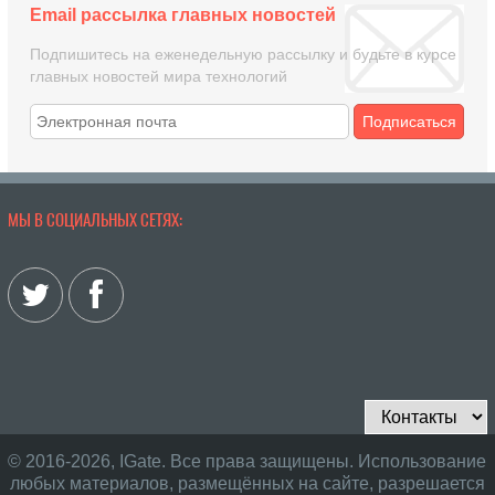
Email рассылка главных новостей
Подпишитесь на еженедельную рассылку и будьте в курсе
главных новостей мира технологий
Подписаться
МЫ В СОЦИАЛЬНЫХ СЕТЯХ:
© 2016-2026, IGate. Все права защищены. Использование
любых материалов, размещённых на сайте, разрешается