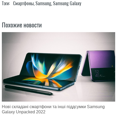
Тэги:
Смартфоны
,
Samsung
,
Samsung Galaxy
Похожие новости
Нові складані смартфони та інші піддсумки Samsung
Galaxy Unpacked 2022