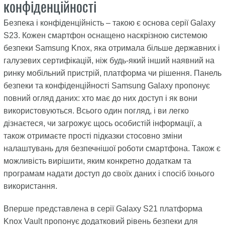
конфіденційності
Безпека і конфіденційність – такою є основа серії Galaxy
S23. Кожен смартфон оснащено наскрізною системою
безпеки Samsung Knox, яка отримала більше державних і
галузевих сертифікацій, ніж будь-який інший наявний на
ринку мобільний пристрій, платформа чи рішення. Панель
безпеки та конфіденційності Samsung Galaxy пропонує
повний огляд даних: хто має до них доступ і як вони
використовуються. Всього один погляд, і ви легко
дізнаєтеся, чи загрожує щось особистій інформації, а
також отримаєте прості підказки стосовно зміни
налаштувань для безпечнішої роботи смартфона. Також є
можливість вирішити, яким конкретно додаткам та
програмам надати доступ до своїх даних і спосіб їхнього
використання.
Вперше представлена в серії Galaxy S21 платформа
Knox Vault пропонує додатковий рівень безпеки для