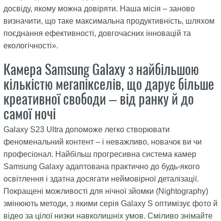
досвіду, якому можна довіряти. Наша місія – заново
визначити, що таке максимальна продуктивність, шляхом
поєднання ефективності, довгочасних інновацій та
екологічності».
Камера Samsung Galaxy з найбільшою
кількістю мегапікселів, що дарує більше
креативної свободи – від ранку й до
самої ночі
Galaxy S23 Ultra допоможе легко створювати
феноменальний контент – і неважливо, новачок ви чи
професіонал. Найбільш прогресивна система камер
Samsung Galaxy адаптована практично до будь-якого
освітлення і здатна досягати неймовірної деталізації.
Покращені можливості для нічної зйомки (Nightography)
змінюють методи, з якими серія Galaxy S оптимізує фото й
відео за цілої низки навколишніх умов. Сміливо знімайте