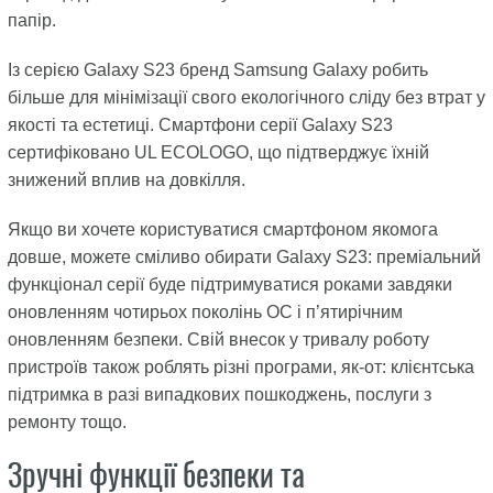
папір.
Із серією Galaxy S23 бренд Samsung Galaxy робить
більше для мінімізації свого екологічного сліду без втрат у
якості та естетиці. Смартфони серії Galaxy S23
сертифіковано UL ECOLOGO, що підтверджує їхній
знижений вплив на довкілля.
Якщо ви хочете користуватися смартфоном якомога
довше, можете сміливо обирати Galaxy S23: преміальний
функціонал серії буде підтримуватися роками завдяки
оновленням чотирьох поколінь ОС і п’ятирічним
оновленням безпеки. Свій внесок у тривалу роботу
пристроїв також роблять різні програми, як-от: клієнтська
підтримка в разі випадкових пошкоджень, послуги з
ремонту тощо.
Зручні функції безпеки та