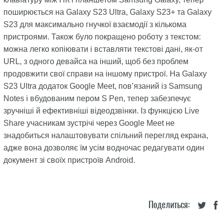
поширюється на Galaxy S23 Ultra, Galaxy S23+ та Galaxy
S23 для максимально гнучкої взаємодії з кількома
пристроями. Також було покращено роботу з текстом:
можна легко копіювати і вставляти текстові дані, як-от
URL, з одного девайса на інший, щоб без проблем
продовжити свої справи на іншому пристрої. На Galaxy
S23 Ultra додаток Google Meet, пов’язаний із Samsung
Notes і вбудованим пером S Pen, тепер забезпечує
зручніші й ефективніші відеодзвінки. Із функцією Live
Share учасникам зустрічі через Google Meet не
знадобиться налаштовувати спільний перегляд екрана,
адже вона дозволяє їм усім водночас редагувати один
документ зі своїх пристроїв Android.
Поделиться: