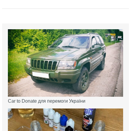
Car to Donate для перемоги України