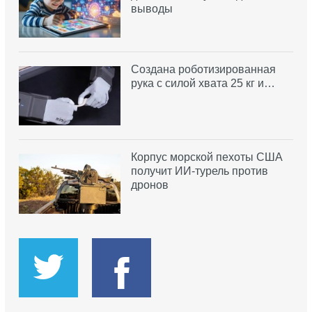
выводы
Создана роботизированная
рука с силой хвата 25 кг и…
Корпус морской пехоты США
получит ИИ-турель против
дронов