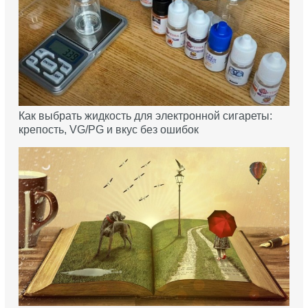
Как выбрать жидкость для электронной сигареты:
крепость, VG/PG и вкус без ошибок