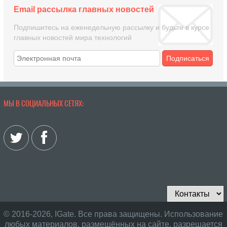
Email рассылка главных новостей
Подпишитесь на еженедельную рассылку и будьте в курсе
главных новостей мира технологий
Подписаться
МЫ В СОЦИАЛЬНЫХ СЕТЯХ:
© 2016-2026, IGate. Все права защищены. Использование
любых материалов, размещённых на сайте, разрешается