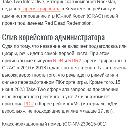
Take-Two Interactive, материнская компания Rockstar,
недавно
зарегистрировала
в Комитете по рейтингу и
администрированию игр Южной Кореи (GRAC) новый
проект под именем Red Dead Redemption.
Слив корейского администратора
Судя по тому, что название не включает подзаголовка или
цифры, речь идет о самой первой части. При этом
оригинальные выпуски
RDR
и
RDR2
зарегистрированы в
GRAC в 2010 и 2018 годах, соответственно. Так что очень
высока вероятность того, что речь идет о римейке или
сильно переработанном ПК-порте игры. Кроме того, 15
июня 2023 Take-Two оформила запрос на присвоение
игре возрастного рейтинга, а уже 27 июня комитет
присвоил
RDR
в Корее рейтинг «M» (материалы «Для
взрослых», не подходящие для лиц младше 17 лет).
Классификационный номер (CC-NV-230615-001)