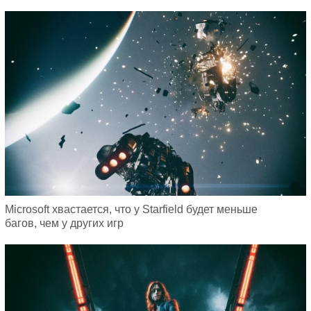
Microsoft хвастается, что у Starfield будет меньше
багов, чем у других игр