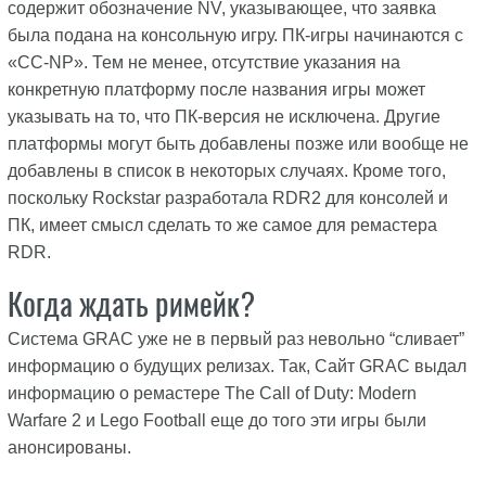
содержит обозначение NV, указывающее, что заявка
была подана на консольную игру. ПК-игры начинаются с
«CC-NP». Тем не менее, отсутствие указания на
конкретную платформу после названия игры может
указывать на то, что ПК-версия не исключена. Другие
платформы могут быть добавлены позже или вообще не
добавлены в список в некоторых случаях. Кроме того,
поскольку Rockstar разработала RDR2 для консолей и
ПК, имеет смысл сделать то же самое для ремастера
RDR.
Когда ждать римейк?
Система GRAC уже не в первый раз невольно “сливает”
информацию о будущих релизах. Так, Сайт GRAC выдал
информацию о ремастере The Call of Duty: Modern
Warfare 2 и Lego Football еще до того эти игры были
анонсированы.