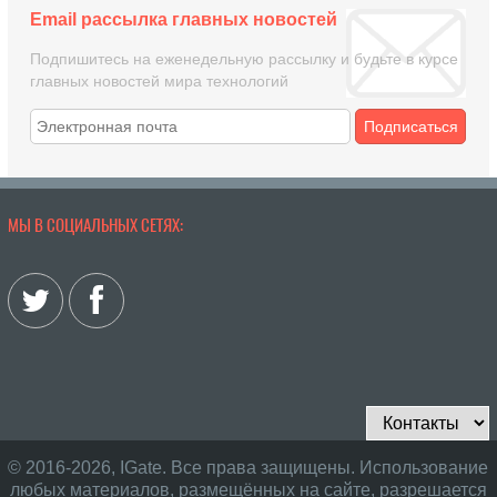
Email рассылка главных новостей
Подпишитесь на еженедельную рассылку и будьте в курсе
главных новостей мира технологий
Подписаться
МЫ В СОЦИАЛЬНЫХ СЕТЯХ:
© 2016-2026, IGate. Все права защищены. Использование
любых материалов, размещённых на сайте, разрешается