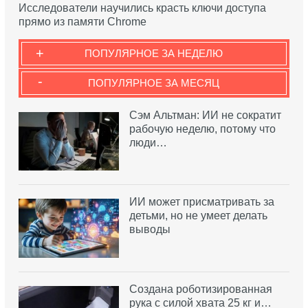
Исследователи научились красть ключи доступа
прямо из памяти Chrome
+
ПОПУЛЯРНОЕ ЗА НЕДЕЛЮ
-
ПОПУЛЯРНОЕ ЗА МЕСЯЦ
Сэм Альтман: ИИ не сократит
рабочую неделю, потому что
люди…
ИИ может присматривать за
детьми, но не умеет делать
выводы
Создана роботизированная
рука с силой хвата 25 кг и…