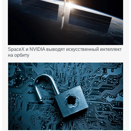
SpaceX и NVIDIA выводят искусственный интеллект
на орбиту