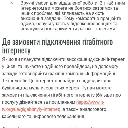
Зручні умови для віддаленої роботи. З гігабітним
інтернетом ви можете не боятися затримок та
інших проблем, які впливають на якість
виконання завдань. Тому комфортно працюйте
вдома, беручи участь у відеоконференціях та
редагуючи різні документи разом з колегами.
Де замовити підключення гігабітного
інтернету
Якщо ви плануєте підключити високошвидкісний інтернет
у Києві та шукаєте надійного провайдера, на допомогу
завжди готові прийти фахівці компанії «Інформаційні
Технології». Це інтернет-провайдер і підрядник для
будівництва мультисервісних мереж. Тут ви можете
замовити підключення гігабітного інтернету (більше про
послугу дізнайтеся за посиланням
https://www.it-
tv.org/ua/gigabitnyiy-internet
), а також аналогового,
кабельного та цифрового телебачення.