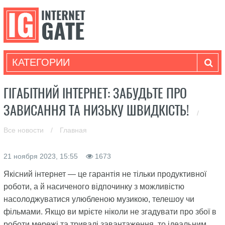
КАТЕГОРИИ
ГІГАБІТНИЙ ІНТЕРНЕТ: ЗАБУДЬТЕ ПРО
ЗАВИСАННЯ ТА НИЗЬКУ ШВИДКІСТЬ!
/
Все новости
/
Главная
21 ноября 2023, 15:55
1673
Якісний інтернет — це гарантія не тільки продуктивної
роботи, а й насиченого відпочинку з можливістю
насолоджуватися улюбленою музикою, телешоу чи
фільмами. Якщо ви мрієте ніколи не згадувати про збої в
роботи мережі та тривалі завантаження, то ідеальним