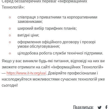
Серед беззаперечних переваг «Інформаційних
Технологій»:
співпраця з приватними та корпоративними
замовниками;
широкий вибір тарифних планів;
вигідні ціни;
оформлення офіційного договору і прозорі
умови обслуговування;
цілодобова робота служби технічної підтримки.
Якщо у вас виникли будь-які питання, відповіді на них ви
зможете отримати на сайті «Інформаційних Технологій»
—
https://www.it-tv.org/ua/
. Довіряйте професіоналам і
насолоджуйтеся можливостями сучасних технологій уже
сьогодні!
Поделиться: