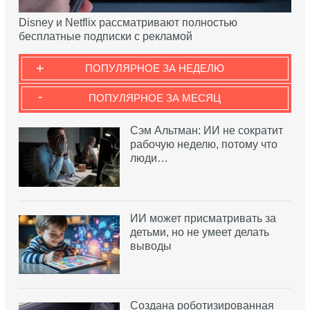
Disney и Netflix рассматривают полностью
бесплатные подписки с рекламой
+
ПОПУЛЯРНОЕ ЗА НЕДЕЛЮ
-
ПОПУЛЯРНОЕ ЗА МЕСЯЦ
Сэм Альтман: ИИ не сократит
рабочую неделю, потому что
люди…
ИИ может присматривать за
детьми, но не умеет делать
выводы
Создана роботизированная