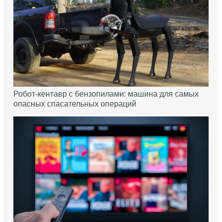
Робот-кентавр с бензопилами: машина для самых
опасных спасательных операций