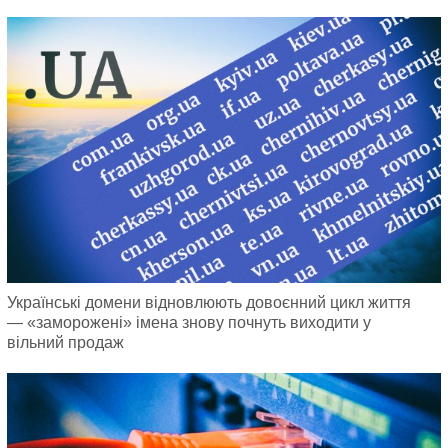
Українські домени відновлюють довоєнний цикл життя
— «заморожені» імена знову почнуть виходити у
вільний продаж