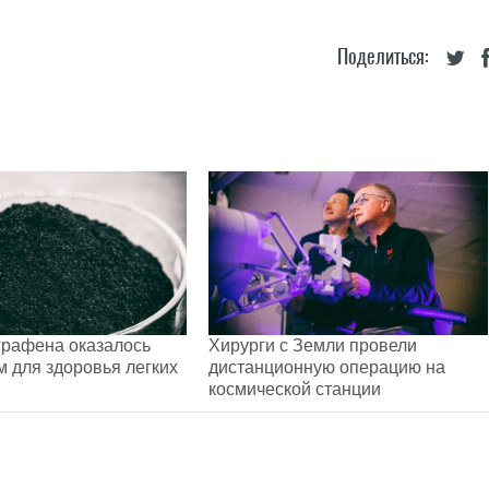
Поделиться:
графена оказалось
Хирурги с Земли провели
 для здоровья легких
дистанционную операцию на
космической станции