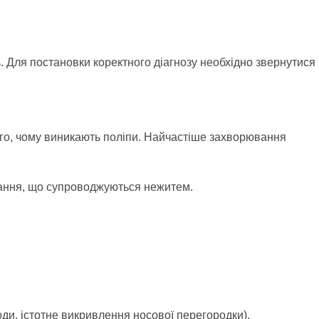
. Для постановки коректного діагнозу необхідно звернутися
ого, чому виникають поліпи. Найчастіше захворювання
вання, що супроводжуються нежитем.
ходи, істотне викривлення носової перегородки).