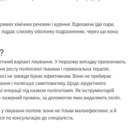
вих хімічних речовин і куріння. Вдихаючи їдкі пари,
 піддає слизову оболонку подразненню, через що вона
в?
гічний варіант лікування. У першому випадку призначають
ня росту поліпозної тканини і гормональна терапія.
 носі не завжди буває ефективним. Воно не прибирає
ання і полегшує симптоматику. Щодо хірургічного
 операції під назвою поліпотомія. Як інструментарій
о лазерний промінь, за допомогою яких видаляють поліп.
лікуванні поліпів: вони не тільки малоефективні, а й
ся по консультацію до спеціаліста.