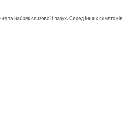
ня та набряк слизової і пазух. Серед інших симптомів