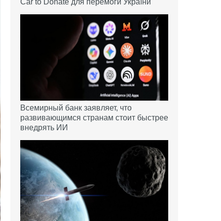
Car to Donate для перемоги України
Всемирный банк заявляет, что
развивающимся странам стоит быстрее
внедрять ИИ