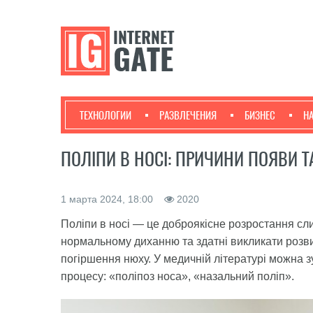
ТЕХНОЛОГИИ
РАЗВЛЕЧЕНИЯ
БИЗНЕС
Н
ПОЛІПИ В НОСІ: ПРИЧИНИ ПОЯВИ 
1 марта 2024, 18:00
2020
Поліпи в носі — це доброякісне розростання сл
нормальному диханню та здатні викликати розви
погіршення нюху. У медичній літературі можна з
процесу: «поліпоз носа», «назальний поліп».