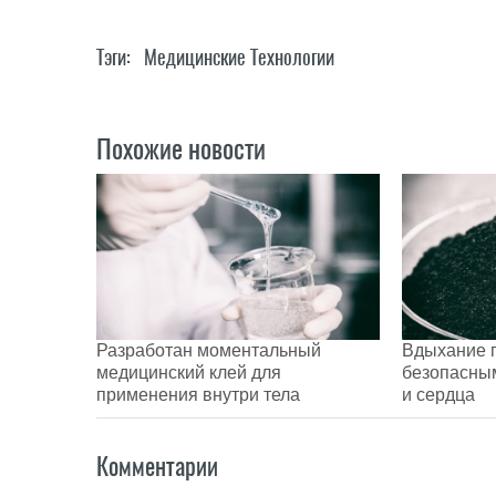
Тэги:
Медицинские Технологии
Похожие новости
Разработан моментальный
Вдыхание 
медицинский клей для
безопасным
применения внутри тела
и сердца
Комментарии