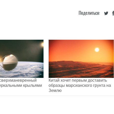
Поделиться:
 сверхманевренный
Китай хочет первым доставить
зеркальными крыльями
образцы марсианского грунта на
Землю