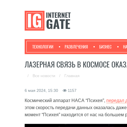
ТЕХНОЛОГИИ
РАЗВЛЕЧЕНИЯ
БИЗНЕС
Н
ЛАЗЕРНАЯ СВЯЗЬ В КОСМОСЕ ОКА
/
Все новости
/
Главная
6 мая 2024, 15:30
1157
Космический аппарат НАСА “Психея”,
передал 
этом скорость передачи данных оказалась даже
момент “Психея” находится от нас на большем 