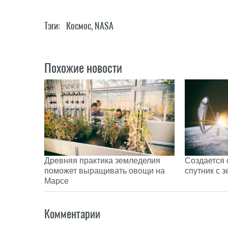
Тэги:
Космос
,
NASA
Похожие новости
Древняя практика земледелия
Создается
поможет выращивать овощи на
спутник с 
Марсе
Комментарии