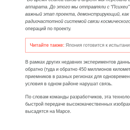
аппарата. До этого мы отправляли с “Психеи
важный этап проекта, демонстрирующий, как
радиочастотной системой связи космическог
операций по проекту.
Читайте также:
Япония готовится к испытан
В рамках других недавних экспериментов данн
обратно (туда и обратно 450 миллионов километ
приемников в разных регионах для одновременн
условия в одном районе нарушат связь.
По словам команды разработчиков, эта технол
быстрой передаче высококачественных изображе
высадятся на Марсе.