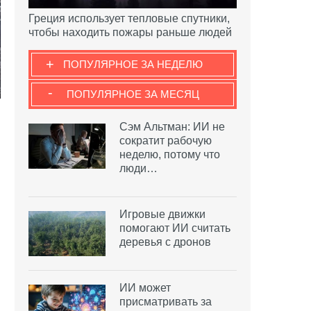
Греция использует тепловые спутники,
чтобы находить пожары раньше людей
+
ПОПУЛЯРНОЕ ЗА НЕДЕЛЮ
-
ПОПУЛЯРНОЕ ЗА МЕСЯЦ
Сэм Альтман: ИИ не
сократит рабочую
неделю, потому что
люди…
Игровые движки
помогают ИИ считать
деревья с дронов
ИИ может
присматривать за