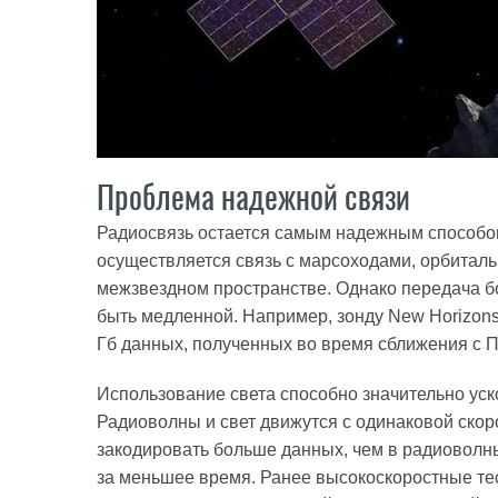
Проблема надежной связи
Радиосвязь остается самым надежным способом
осуществляется связь с марсоходами, орбитал
межзвездном пространстве. Однако передача 
быть медленной. Например, зонду New Horizons
Гб данных, полученных во время сближения с 
Использование света способно значительно уско
Радиоволны и свет движутся с одинаковой скор
закодировать больше данных, чем в радиоволн
за меньшее время. Ранее высокоскоростные т