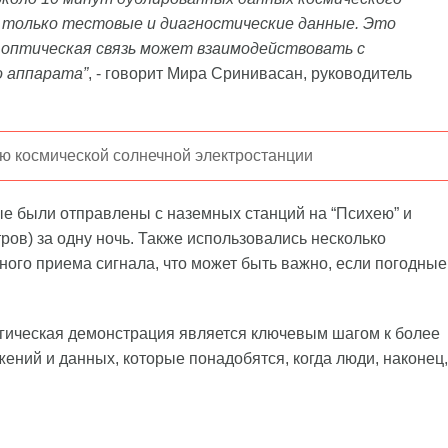
” только тестовые и диагностические данные. Это
 оптическая связь может взаимодействовать с
о аппарата”
, - говорит Мира Сринивасан, руководитель
ию космической солнечной электростанции
ые были отправлены с наземных станций на “Психею” и
ров) за одну ночь. Также использовались несколько
ого приема сигнала, что может быть важно, если погодные
огическая демонстрация является ключевым шагом к более
ний и данных, которые понадобятся, когда люди, наконец,