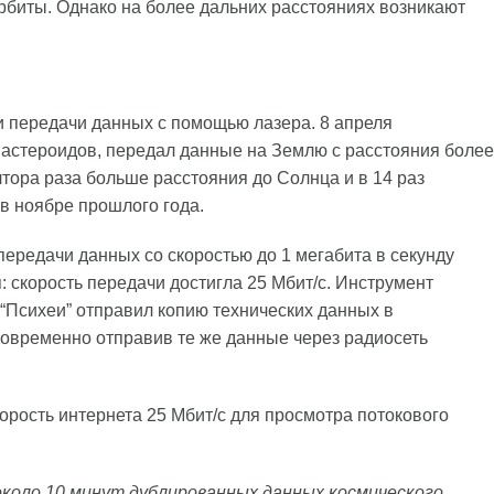
орбиты. Однако на более дальних расстояниях возникают
 передачи данных с помощью лазера. 8 апреля
у астероидов, передал данные на Землю с расстояния более
тора раза больше расстояния до Солнца и в 14 раз
в ноябре прошлого года.
ередачи данных со скоростью до 1 мегабита в секунду
: скорость передачи достигла 25 Мбит/с. Инструмент
 “Психеи” отправил копию технических данных в
овременно отправив те же данные через радиосеть
корость интернета 25 Мбит/с для просмотра потокового
 около 10 минут дублированных данных космического