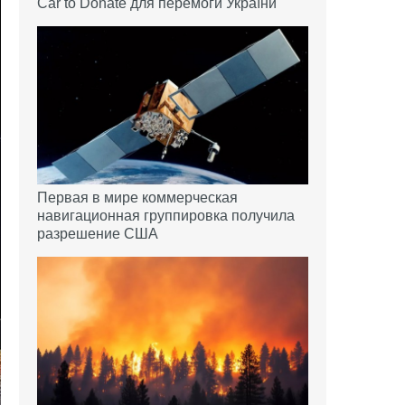
Car to Donate для перемоги України
Первая в мире коммерческая
навигационная группировка получила
разрешение США