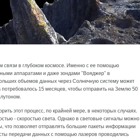
 связи в глубоком космосе. Именно с ее помощью
ьными аппаратами и даже зондами "Вояджер" в
больших объемов данных через Солнечную систему может
 потребовалось 15 месяцев, чтобы отправить на Землю 50
Плутоном.
рить этот процесс, по крайней мере, в некоторых случаях.
остью - скоростью света. Однако в световые сигналы можно
ы, что позволяет отправлять большие пакеты информации
есты передачи данных с помощью лазеров проводились