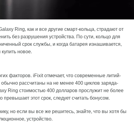
 Galaxy Ring, как и все другие смарт-кольца, страдают от
нить без разрушения устройства. По сути, кольцо для
иченный срок службы, и когда батарея изнашивается,
 купить новое.
гих факторов. iFixit отмечает, что современные литий-
 обычно рассчитаны на не менее 400 циклов заряда-
laxy Ring стоимостью 400 долларов прослужит не более
о превышает этот срок, следует считать бонусом.
нику, но если вы все же решитесь, знайте, что вы хотя бы
люционное, устройство.