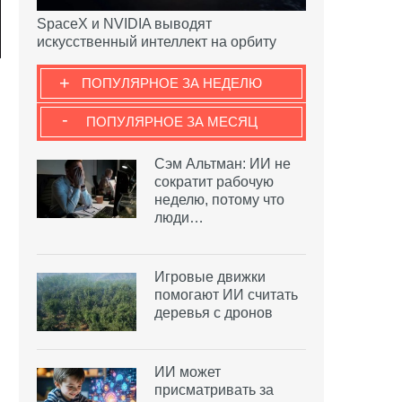
SpaceX и NVIDIA выводят
искусственный интеллект на орбиту
+
ПОПУЛЯРНОЕ ЗА НЕДЕЛЮ
-
ПОПУЛЯРНОЕ ЗА МЕСЯЦ
Сэм Альтман: ИИ не
сократит рабочую
неделю, потому что
люди…
Игровые движки
помогают ИИ считать
деревья с дронов
ИИ может
присматривать за