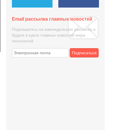
Email рассылка главных новостей
Подпишитесь на еженедельную рассылку и
будьте в курсе главных новостей мира
технологий
Подписаться
е