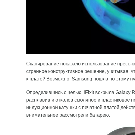
Cканирование показало использование пресс-ко
странное конструктивное решение, учитывая, чт
к плате? Возможно, Samsung пошла по этому пут
Определившись с целью, iFixit вскрыла Galaxy 
расплавив и отколов смоляное и пластиковое п
индукционной катушки с печатной платой дейст
внимательнее рассмотрели батарею.