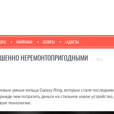
АУКА
ЛАЙФХАКИ
ОБЗОРЫ
ГАДЖЕТЫ
ЕРШЕННО НЕРЕМОНТОПРИГОДНЫМИ
/
Все
овые умные кольца Galaxy Ring, которые стали последним
режде чем потратить деньги на стильное новое устройство,
зовую технологию.