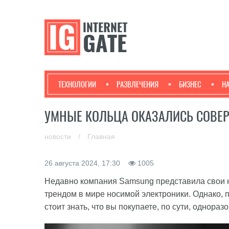
ТЕХНОЛОГИИ
РАЗВЛЕЧЕНИЯ
БИЗНЕС
Н
УМНЫЕ КОЛЬЦА ОКАЗАЛИСЬ СОВ
новости
/
Главная
26 августа 2024, 17:30
1005
Недавно компания Samsung представила свои н
трендом в мире носимой электроники. Однако, п
стоит знать, что вы покупаете, по сути, однора