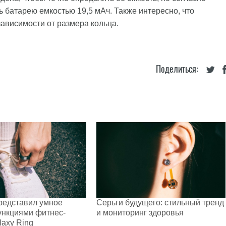
 батарею емкостью 19,5 мАч. Также интересно, что
зависимости от размера кольца.
Поделиться:
редставил умное
Серьги будущего: стильный тренд
ункциями фитнес-
и мониторинг здоровья
laxy Ring