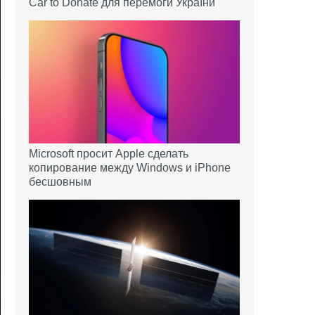
Car to Donate для перемоги України
Microsoft просит Apple сделать
копирование между Windows и iPhone
бесшовным