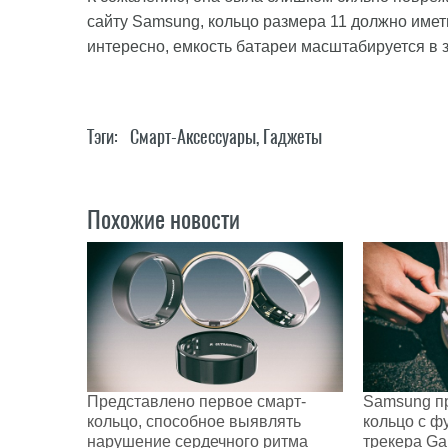
сайту Samsung, кольцо размера 11 должно иметь
интересно, емкость батареи масштабируется в 
Тэги:
Смарт-Аксессуары
,
Гаджеты
Похожие новости
Представлено первое смарт-
Samsung п
кольцо, способное выявлять
кольцо с ф
нарушение сердечного ритма
трекера Ga