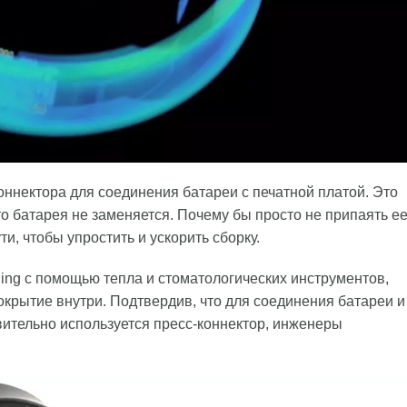
ннектора для соединения батареи с печатной платой. Это
о батарея не заменяется. Почему бы просто не припаять е
и, чтобы упростить и ускорить сборку.
Ring с помощью тепла и стоматологических инструментов,
окрытие внутри. Подтвердив, что для соединения батареи и
вительно используется пресс-коннектор, инженеры