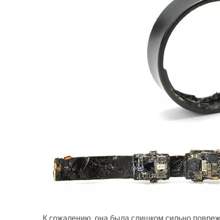
К сожалению, она была слишком сильно поврежд