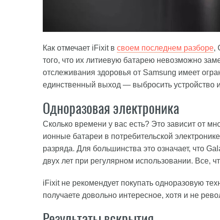
Как отмечает iFixit в
своем последнем разборе
,
того, что их литиевую батарею невозможно заме
отслеживания здоровья от Samsung имеет огран
единственный выход — выбросить устройство и
Одноразовая электроника
Сколько времени у вас есть? Это зависит от мно
ионные батареи в потребительской электронике
разряда. Для большинства это означает, что Ga
двух лет при регулярном использовании. Все, чт
iFixit не рекомендует покупать одноразовую тех
получаете довольно интересное, хотя и не рево
Результаты вскрытия