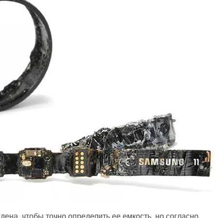
ена, чтобы точно определить ее емкость, но согласно