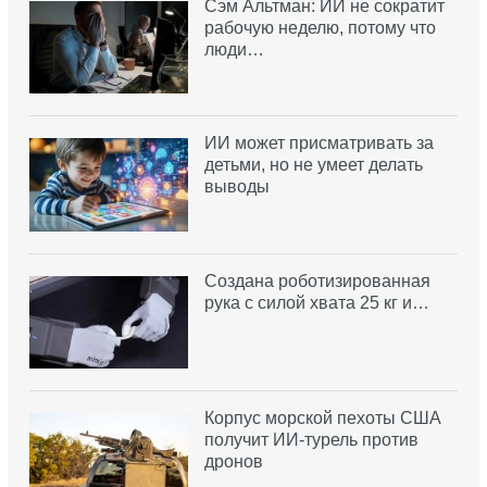
Сэм Альтман: ИИ не сократит
рабочую неделю, потому что
люди…
ИИ может присматривать за
детьми, но не умеет делать
выводы
Создана роботизированная
рука с силой хвата 25 кг и…
Корпус морской пехоты США
получит ИИ-турель против
дронов