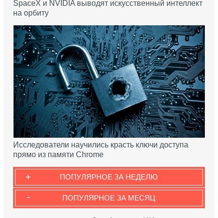
SpaceX и NVIDIA выводят искусственный интеллект
на орбиту
Исследователи научились красть ключи доступа
прямо из памяти Chrome
+
ПОПУЛЯРНОЕ ЗА НЕДЕЛЮ
-
ПОПУЛЯРНОЕ ЗА МЕСЯЦ