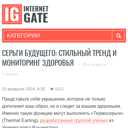
КАТЕГОРИИ
СЕРЬГИ БУДУЩЕГО: СТИЛЬНЫЙ ТРЕНД И
МОНИТОРИНГ ЗДОРОВЬЯ
/
Все новости
/
Главная
13 февраля 2024, 9:35
1121
Представьте себе украшение, которое не только
дополняет ваш образ, но и следит за вашим здоровьем.
Именно такую функцию могут выполнять «Термосерьги»
(Thermal Earring),
разработанные группой ученых
из
Университета Вашингтона.