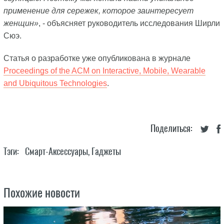
применение для сережек, которое заинтересует
женщин»
, - объясняет руководитель исследования Ширли
Сюэ.
Статья о разработке уже опубликована в журнале
Proceedings of the ACM on Interactive, Mobile, Wearable
and Ubiquitous Technologies
.
Поделиться:
Тэги:
Смарт-Аксессуары
,
Гаджеты
Похожие новости