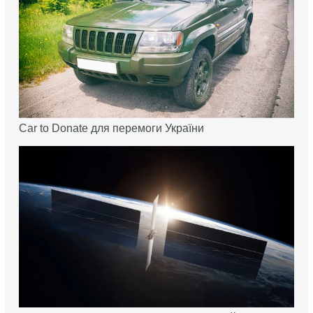
Car to Donate для перемоги України