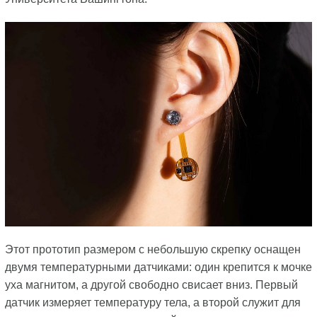
Этот прототип размером с небольшую скрепку оснащен
двумя температурными датчиками: один крепится к мочке
уха магнитом, а другой свободно свисает вниз. Первый
датчик измеряет температуру тела, а второй служит для