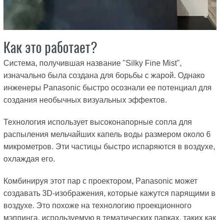
Как это работает?
Система, получившая название "Silky Fine Mist",
изначально была создана для борьбы с жарой. Однако
инженеры Panasonic быстро осознали ее потенциал для
создания необычных визуальных эффектов.
Технология использует высоконапорные сопла для
распыления мельчайших капель воды размером около 6
микрометров. Эти частицы быстро испаряются в воздухе,
охлаждая его.
Комбинируя этот пар с проектором, Panasonic может
создавать 3D-изображения, которые кажутся парящими в
воздухе. Это похоже на технологию проекционного
мэппинга, используемую в тематических парках, таких как