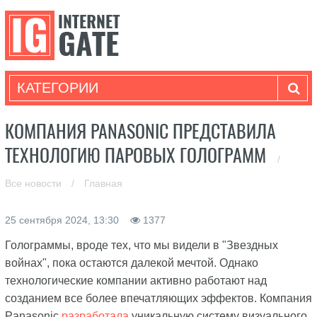
КАТЕГОРИИ
КОМПАНИЯ PANASONIC ПРЕДСТАВИЛА
ТЕХНОЛОГИЮ ПАРОВЫХ ГОЛОГРАММ
/
Все новости
/
Главная
25 сентября 2024, 13:30
1377
Голограммы, вроде тех, что мы видели в "Звездных
войнах", пока остаются далекой мечтой. Однако
технологические компании активно работают над
созданием все более впечатляющих эффектов. Компания
Panasonic
разработала
уникальную систему визуального