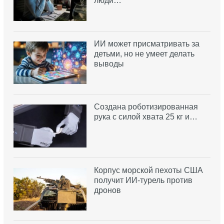
люди…
ИИ может присматривать за
детьми, но не умеет делать
выводы
Создана роботизированная
рука с силой хвата 25 кг и…
Корпус морской пехоты США
получит ИИ-турель против
дронов