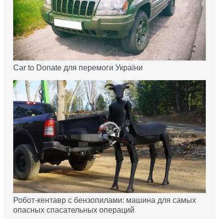
Car to Donate для перемоги України
Робот-кентавр с бензопилами: машина для самых
опасных спасательных операций