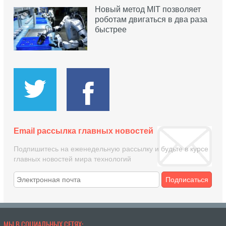
Новый метод MIT позволяет
роботам двигаться в два раза
быстрее
Email рассылка главных новостей
Подпишитесь на еженедельную рассылку и будьте в курсе
главных новостей мира технологий
Подписаться
МЫ В СОЦИАЛЬНЫХ СЕТЯХ: