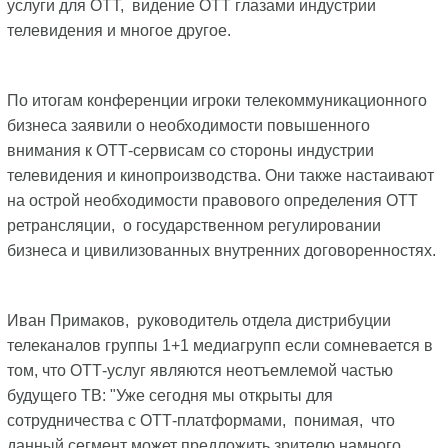
услуги для ОТТ, видение ОТТ глазами индустрии
телевидения и многое другое.
По итогам конференции игроки телекоммуникационного
бизнеса заявили о необходимости повышенного
внимания к ОТТ-сервисам со стороны индустрии
телевидения и кинопроизводства. Они также настаивают
на острой необходимости правового определения ОТТ
ретрансляции, о государственном регулировании
бизнеса и цивилизованных внутренних договоренностях.
Иван Примаков, руководитель отдела дистрибуции
телеканалов группы 1+1 медиагрупп если сомневается в
том, что ОТТ-услуг являются неотъемлемой частью
будущего ТВ: "Уже сегодня мы открыты для
сотрудничества с ОТТ-платформами, понимая, что
данный сегмент может предложить зрителю намного