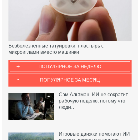
Безболезненные татуировки: пластырь с
микроиглами вместо машинки
+
ПОПУЛЯРНОЕ ЗА НЕДЕЛЮ
-
ПОПУЛЯРНОЕ ЗА МЕСЯЦ
Сэм Альтман: ИИ не сократит
рабочую неделю, потому что
люди…
Игровые движки помогают ИИ