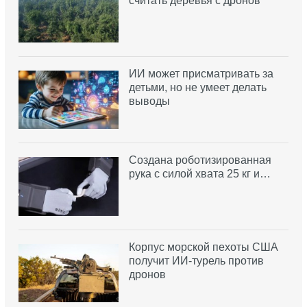
считать деревья с дронов
ИИ может присматривать за
детьми, но не умеет делать
выводы
Создана роботизированная
рука с силой хвата 25 кг и…
Корпус морской пехоты США
получит ИИ-турель против
дронов