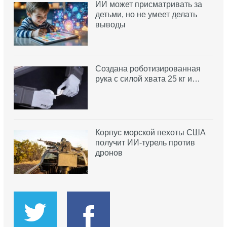
ИИ может присматривать за
детьми, но не умеет делать
выводы
Создана роботизированная
рука с силой хвата 25 кг и…
Корпус морской пехоты США
получит ИИ-турель против
дронов