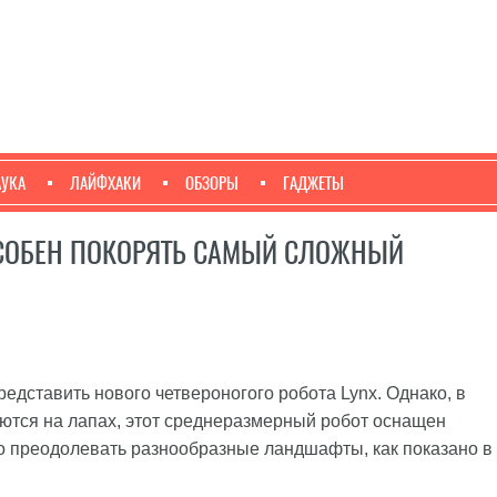
АУКА
ЛАЙФХАКИ
ОБЗОРЫ
ГАДЖЕТЫ
ОСОБЕН ПОКОРЯТЬ САМЫЙ СЛОЖНЫЙ
редставить нового четвероногого робота Lynx. Однако, в
аются на лапах, этот среднеразмерный робот оснащен
но преодолевать разнообразные ландшафты, как показано в