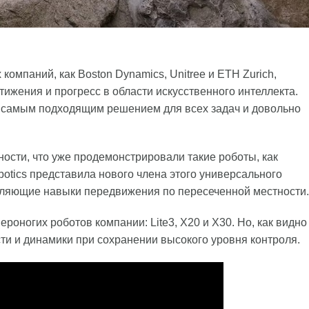
компаний, как Boston Dynamics, Unitree и ETH Zurich,
жения и прогресс в области искусственного интеллекта.
е самым подходящим решением для всех задач и довольно
ости, что уже продемонстрировали такие роботы, как
otics представила нового члена этого универсального
тляющие навыки передвижения по пересеченной местности.
роногих роботов компании: Lite3, X20 и X30. Но, как видно
сти и динамики при сохранении высокого уровня контроля.