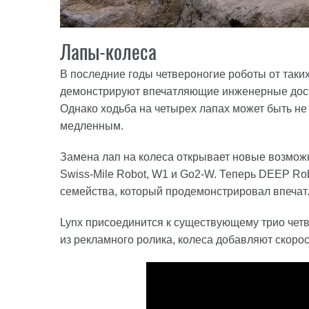
Лапы-колеса
В последние годы четвероногие роботы от таких 
демонстрируют впечатляющие инженерные дости
Однако ходьба на четырех лапах может быть н
медленным.
Замена лап на колеса открывает новые возможн
Swiss-Mile Robot, W1 и Go2-W. Теперь DEEP Rob
семейства, который продемонстрировал впеча
Lynx присоединится к существующему трио четве
из рекламного ролика, колеса добавляют скоро