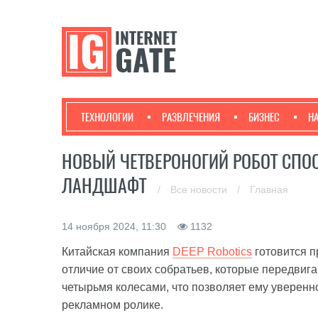
ТЕХНОЛОГИИ
РАЗВЛЕЧЕНИЯ
БИЗНЕС
Н
НОВЫЙ ЧЕТВЕРОНОГИЙ РОБОТ СП
ЛАНДШАФТ
/
Все новости
/
Главная
14 ноября 2024, 11:30
1132
Китайская компания
DEEP Robotics
готовится п
отличие от своих собратьев, которые передвиг
четырьмя колесами, что позволяет ему уверен
рекламном ролике.