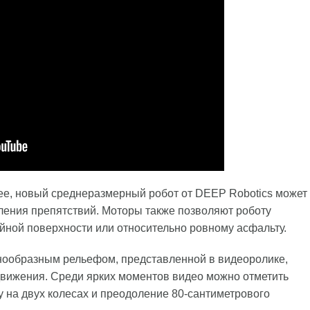
нее, новый среднеразмерный робот от DEEP Robotics может
ления препятствий. Моторы также позволяют роботу
йной поверхности или относительно ровному асфальту.
нообразным рельефом, представленной в видеоролике,
вижения. Среди ярких моментов видео можно отметить
у на двух колесах и преодоление 80-сантиметрового