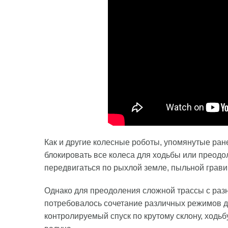
Как и другие колесные роботы, упомянутые ра
блокировать все колеса для ходьбы или преодо
передвигаться по рыхлой земле, пыльной грави
Однако для преодоления сложной трассы с раз
потребовалось сочетание различных режимов д
контролируемый спуск по крутому склону, ходьб