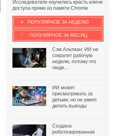
Исследователи научились красть ключи
доступа прямо из памяти Chrome
+
ПОПУЛЯРНОЕ ЗА НЕДЕЛЮ
-
ПОПУЛЯРНОЕ ЗА МЕСЯЦ
Сэм Альтман: ИИ не
сократит рабочую
неделю, потому что
люди…
ИИ может
присматривать за
детьми, но не умеет
делать выводы
Создана
роботизированная