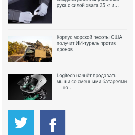
рука с силой хвата 25 кг и…
Корпус морской пехоты США
получит ИИ-турель против
дронов
Logitech начнёт продавать
мыши со сменными батареями
— но…