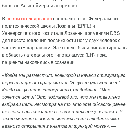
болезнь Альцгеймера и анорексия.
В
новом исследовании
специалисты из Федеральной
политехнической школы Лозанны (EPFL) и
Университетского госпиталя Лозанны применили DBS
для восстановления подвижности ног у двух человек с
частичным параличом. Электроды были имплантированы
в область латерального гипоталамуса (LH), пока
пациенты находились в сознании.
«Когда мы разместили электрод и начали стимуляцию,
первый пациент сразу сказал: “Я чувствую свои ноги”.
Когда мы усилили стимуляцию, он добавил: “Мне
хочется идти!” Это подтвердило, что мы правильно
выбрали цель, несмотря на то, что эта область ранее
не считалась связанной с движением ног у человека. В
этот момент я поняла, что мы стали свидетелями
важного открытия в анатомии функций мозга»
, —