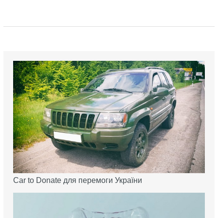
Car to Donate для перемоги України