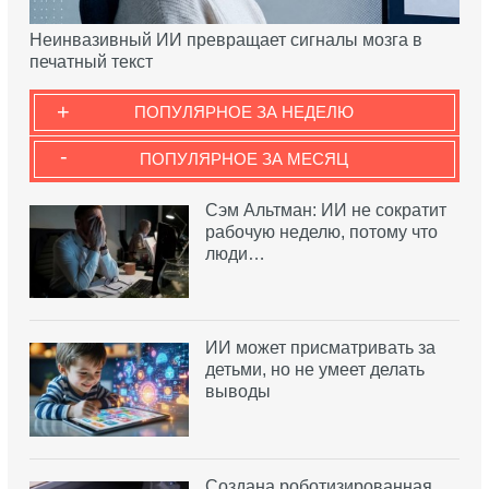
Неинвазивный ИИ превращает сигналы мозга в
печатный текст
+
ПОПУЛЯРНОЕ ЗА НЕДЕЛЮ
-
ПОПУЛЯРНОЕ ЗА МЕСЯЦ
Сэм Альтман: ИИ не сократит
рабочую неделю, потому что
люди…
ИИ может присматривать за
детьми, но не умеет делать
выводы
Создана роботизированная