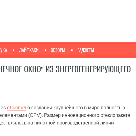
АУКА
ЛАЙФХАКИ
ОБЗОРЫ
ГАДЖЕТЫ
НЕЧНОЕ ОКНО” ИЗ ЭНЕРГОГЕНЕРИРУЮЩЕГО
ies
объявил
о создании крупнейшего в мире полностью
 элементами (OPV). Размер инновационного стеклопакета
уществлялось на пилотной производственной линии