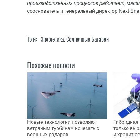
производственных процессов работает, мас
сооснователь и генеральный директор Next Ene
Тэги:
Энергетика
,
Солнечные Батареи
Похожие новости
Новые технологии позволяют
Гибридная 
ветряным турбинам исчезать с
только выр
военных радаров
и хранит е