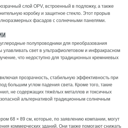
озрачный слой OPV, встроенный в подложку, а также
нительную коробку и защитное стекло. Этот прорыв
полноразмерных фасадов с солнечными панелями.
ии
 углеродные полупроводники для преобразования
ны улавливать свет в ультрафиолетовом и инфракрасном
лучение, что недоступно для традиционных кремниевых
включая прозрачность, стабильную эффективность при
од большим углом падения света. Кроме того, такие
рнил, не содержащих тяжёлых металлов и токсичных
безопасной альтернативой традиционным солнечным
ром 68 × 89 см, которые, по заявлению компании, могут
ения коммерческих зданий. Они также помогают снижать