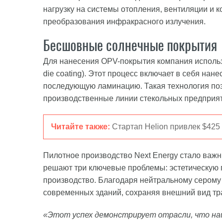
нагрузку на системы отопления, вентиляции и 
преобразования инфракрасного излучения.
Бесшовные солнечные покрытия
Для нанесения OPV-покрытия компания использ
die coating). Этот процесс включает в себя на
последующую ламинацию. Такая технология по
производственные линии стекольных предприят
Читайте также:
Стартап Helion привлек $425
Пилотное производство Next Energy стало важ
решают три ключевые проблемы: эстетическую 
производство. Благодаря нейтральному серому 
современных зданий, сохраняя внешний вид тр
«Этот успех демонстрирует отрасли, что на