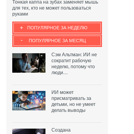
Тонкая каппа на зубах заменяет мышь
для тех, кто не может пользоваться
руками
+
ПОПУЛЯРНОЕ ЗА НЕДЕЛЮ
-
ПОПУЛЯРНОЕ ЗА МЕСЯЦ
Сэм Альтман: ИИ не
сократит рабочую
неделю, потому что
люди…
ИИ может
присматривать за
детьми, но не умеет
делать выводы
Создана