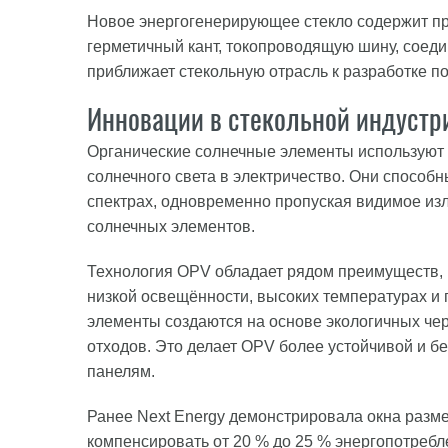
Новое энергогенерирующее стекло содержит пр
герметичный кант, токопроводящую шину, соеди
приближает стекольную отрасль к разработке 
Инновации в стекольной индустр
Органические солнечные элементы используют
солнечного света в электричество. Они способ
спектрах, одновременно пропуская видимое из
солнечных элементов.
Технология OPV обладает рядом преимуществ, 
низкой освещённости, высоких температурах и п
элементы создаются на основе экологичных че
отходов. Это делает OPV более устойчивой и 
панелям.
Ранее Next Energy демонстрировала окна разме
компенсировать от 20 % до 25 % энергопотребл