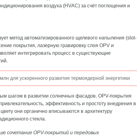
кондиционирования воздуха (HVAC) за счёт поглощения и
ует метод автоматизированного щелевого напыления (slot-
несение покрытия, лазерную гравировку слоя OPV и
зволяет интегрировать процесс в существующие
ий.
 млн для ускоренного развития термоядерной энергетики
ным шагом в развитии солнечных фасадов. OPV-покрытия
привлекательность, эффективность и простоту внедрения в
цвету они органично вписываются в архитектуру
адиционного стекла.
ше сочетание OPV-покрытий и передовых