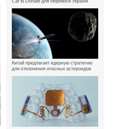
Car to Donate для перемоги України
Китай предлагает ядерную стратегию
для отклонения опасных астероидов