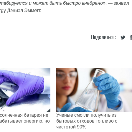
штабируется и может быть быстро внедрено»
, — заявил
rgy Дэниэл Эмметт.
Поделиться:
солнечная батарея не
Ученые смогли получить из
абатывает энергию, но
бытовых отходов топливо с
е
чистотой 90%