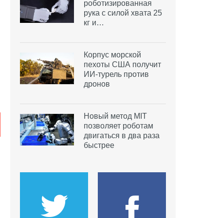
роботизированная
рука с силой хвата 25
кг и…
Корпус морской
пехоты США получит
ИИ-турель против
дронов
Новый метод MIT
позволяет роботам
двигаться в два раза
быстрее