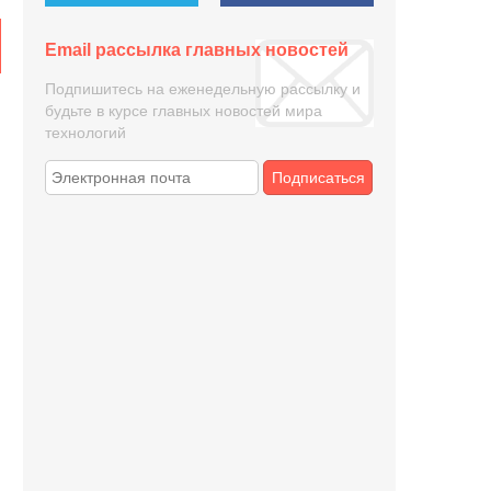
Email рассылка главных новостей
Подпишитесь на еженедельную рассылку и
будьте в курсе главных новостей мира
технологий
Подписаться