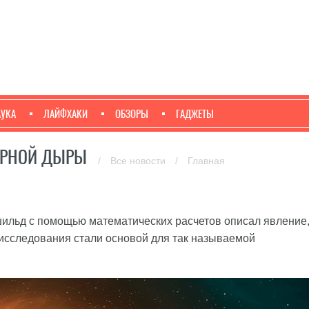
АУКА
ЛАЙФХАКИ
ОБЗОРЫ
ГАДЖЕТЫ
ЕРНОЙ ДЫРЫ
/
Все новости
/
Главная
ильд с помощью математических расчетов описал явление
о исследования стали основой для так называемой