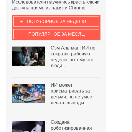
Исследователи научились красть ключи
доступа прямо из памяти Chrome
+
ПОПУЛЯРНОЕ ЗА НЕДЕЛЮ
-
ПОПУЛЯРНОЕ ЗА МЕСЯЦ
Сэм Альтман: ИИ не
сократит рабочую
неделю, потому что
люди…
ИИ может
присматривать за
детьми, но не умеет
делать выводы
Создана
роботизированная