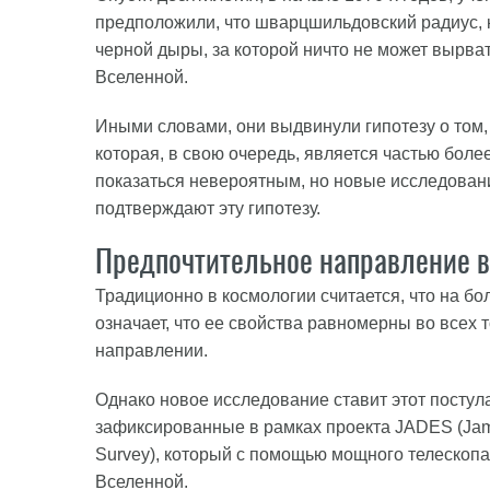
предположили, что шварцшильдовский радиус, 
черной дыры, за которой ничто не может вырва
Вселенной.
Иными словами, они выдвинули гипотезу о том,
которая, в свою очередь, является частью боле
показаться невероятным, но новые исследован
подтверждают эту гипотезу.
Предпочтительное направление 
Традиционно в космологии считается, что на б
означает, что ее свойства равномерны во всех 
направлении.
Однако новое исследование ставит этот постула
зафиксированные в рамках проекта JADES (Jame
Survey), который с помощью мощного телескоп
Вселенной.