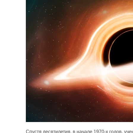
Спустя десятилетия, в начале 1970-х годов, уче