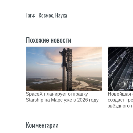
Тэги:
Космос
,
Наука
Похожие новости
SpaceX планирует отправку
Новейшая 
Starship на Марс уже в 2026 году
создаст тр
звёздного 
Комментарии