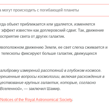
а могут происходить с погибающей планеты
гда объект приближается или удаляется, изменяется
т эффект известен как доплеровский сдвиг. Так, движение
осприятие света от других галактик.
ивоположном движению Земли, ее свет слегка сжимается и
то телескопы фиксируют больше галактик, движущихся
алибровку измерений расстояний в глубоком космосе.
решенные вопросы космологии, включая расхождения в
ществование крупных галактик, которые, согласно
 Вселенной»
, — заключил Шамир.
Notices of the Royal Astronomical Society
.