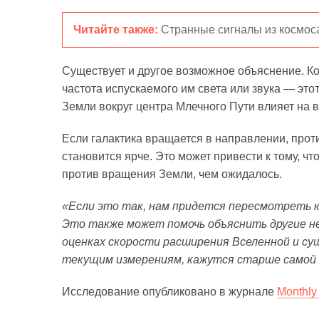
Читайте также:
Странные сигналы из космос
Существует и другое возможное объяснение. Ко
частота испускаемого им света или звука — это
Земли вокруг центра Млечного Пути влияет на в
Если галактика вращается в направлении, прот
становится ярче. Это может привести к тому, ч
против вращения Земли, чем ожидалось.
«Если это так, нам придется пересмотреть к
Это также может помочь объяснить другие не
оценках скорости расширения Вселенной и су
текущим измерениям, кажутся старше самой
Исследование опубликовано в журнале
Monthly 