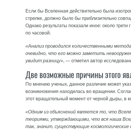
Если бы Вселенная действительно была изотро
стрелке, должно было бы приблизительно совпа
Однако результаты показали иное: около трети 
по часовой.
«Анализ проводился количественными методам
очевидно, что его можно заметить невооружен
увидит разницу»
, — отметил автор исследован
Две возможные причины этого яв
По мнению ученых, данное различие может указ
возникновения находилась во вращении. Согла
этот вращательный момент от черной дыры, в к
«Одним из объяснений является то, что Всел
теориями, утверждающими, что вся наша Все
так, значит, существующие космологические