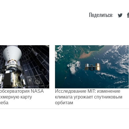
Поделиться:
обсерватория NASA
Исследование MIT: изменение
ехмерную карту
климата угрожает спутниковым
неба
орбитам