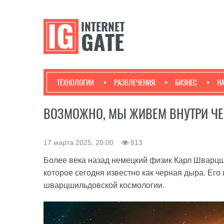
ТЕХНОЛОГИИ
РАЗВЛЕЧЕНИЯ
БИЗНЕС
Н
ВОЗМОЖНО, МЫ ЖИВЕМ ВНУТРИ Ч
17 марта 2025, 20:00
813
Более века назад немецкий физик Карл Шварцш
которое сегодня известно как черная дыра. Ег
шварцшильдовской космологии.