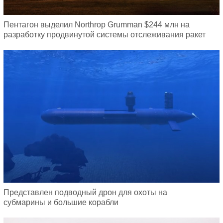
Пентагон выделил Northrop Grumman $244 млн на
разработку продвинутой системы отслеживания ракет
Представлен подводный дрон для охоты на
субмарины и большие корабли