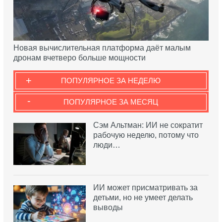
Новая вычислительная платформа даёт малым
дронам вчетверо больше мощности
+
ПОПУЛЯРНОЕ ЗА НЕДЕЛЮ
-
ПОПУЛЯРНОЕ ЗА МЕСЯЦ
Сэм Альтман: ИИ не сократит
рабочую неделю, потому что
люди…
ИИ может присматривать за
детьми, но не умеет делать
выводы