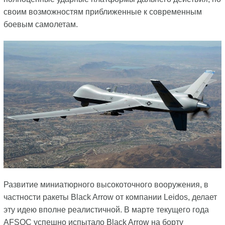
своим возможностям приближенные к современным
боевым самолетам.
Развитие миниатюрного высокоточного вооружения, в
частности ракеты Black Arrow от компании Leidos, делает
эту идею вполне реалистичной. В марте текущего года
AFSOC успешно испытало Black Arrow на борту