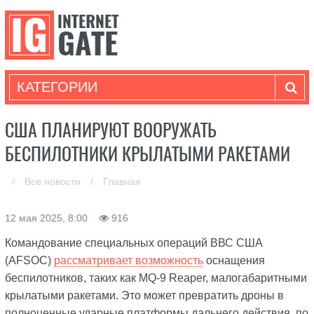
КАТЕГОРИИ
США ПЛАНИРУЮТ ВООРУЖАТЬ
БЕСПИЛОТНИКИ КРЫЛАТЫМИ РАКЕТАМИ
/
Все новости
/
Главная
12 мая 2025, 8:00
916
Командование специальных операций ВВС США
(AFSOC)
рассматривает возможность
оснащения
беспилотников, таких как MQ-9 Reaper, малогабаритными
крылатыми ракетами. Это может превратить дроны в
полноценные ударные платформы дальнего действия, по