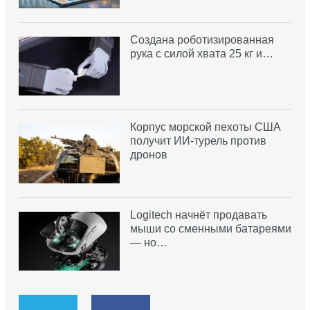
Создана роботизированная
рука с силой хвата 25 кг и…
Корпус морской пехоты США
получит ИИ-турель против
дронов
Logitech начнёт продавать
мыши со сменными батареями
— но…