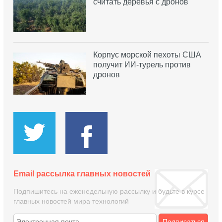
считать деревья с дронов
Корпус морской пехоты США
получит ИИ-турель против
дронов
Email рассылка главных новостей
Подпишитесь на еженедельную рассылку и будьте в курсе
главных новостей мира технологий
Подписаться