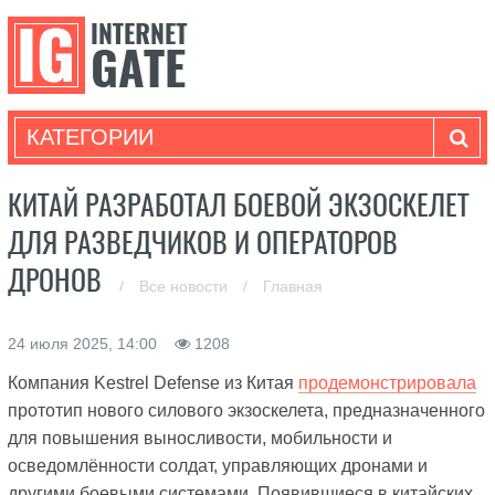
КАТЕГОРИИ
КИТАЙ РАЗРАБОТАЛ БОЕВОЙ ЭКЗОСКЕЛЕТ
ДЛЯ РАЗВЕДЧИКОВ И ОПЕРАТОРОВ
ДРОНОВ
/
Все новости
/
Главная
24 июля 2025, 14:00
1208
Компания Kestrel Defense из Китая
продемонстрировала
прототип нового силового экзоскелета, предназначенного
для повышения выносливости, мобильности и
осведомлённости солдат, управляющих дронами и
другими боевыми системами. Появившиеся в китайских