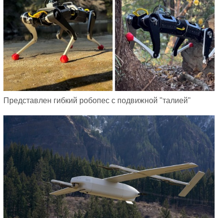
Представлен гибкий робопес с подвижной "талией"