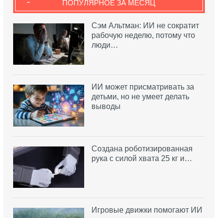
-
ПОПУЛЯРНОЕ ЗА МЕСЯЦ
Сэм Альтман: ИИ не сократит
рабочую неделю, потому что
люди…
ИИ может присматривать за
детьми, но не умеет делать
выводы
Создана роботизированная
рука с силой хвата 25 кг и…
Игровые движки помогают ИИ