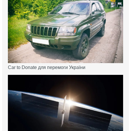
Car to Donate для перемоги України