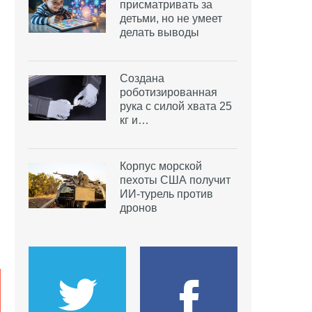
присматривать за
детьми, но не умеет
делать выводы
Создана
роботизированная
рука с силой хвата 25
кг и…
Корпус морской
пехоты США получит
ИИ-турель против
дронов