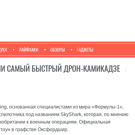
АУКА
ЛАЙФХАКИ
ОБЗОРЫ
ГАДЖЕТЫ
ЛИ САМЫЙ БЫСТРЫЙ ДРОН-КАМИКАДЗЕ
/
ing, основанная специалистами из мира «Формулы-1»,
пилотника под названием SkyShark, которая, по мнению
икобритании к военным операциям. Официальная
стоун в графстве Оксфордшир.