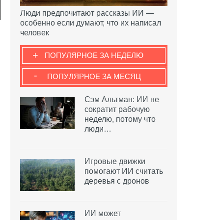
Люди предпочитают рассказы ИИ —
особенно если думают, что их написал
человек
+
ПОПУЛЯРНОЕ ЗА НЕДЕЛЮ
-
ПОПУЛЯРНОЕ ЗА МЕСЯЦ
Сэм Альтман: ИИ не
сократит рабочую
неделю, потому что
люди…
Игровые движки
помогают ИИ считать
деревья с дронов
ИИ может