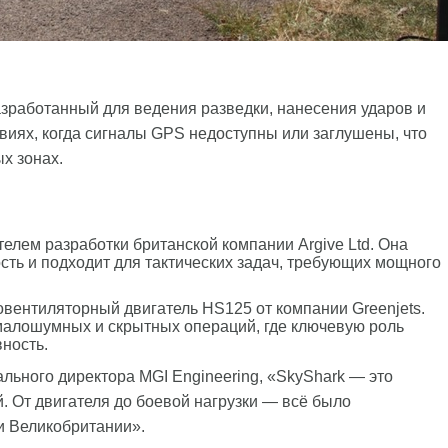
зработанный для ведения разведки, нанесения ударов и
виях, когда сигналы GPS недоступны или заглушены, что
х зонах.
елем разработки британской компании Argive Ltd. Она
ть и подходит для тактических задач, требующих мощного
овентиляторный двигатель HS125 от компании Greenjets.
алошумных и скрытных операций, где ключевую роль
ность.
льного директора MGI Engineering, «SkyShark — это
 От двигателя до боевой нагрузки — всё было
и Великобритании».