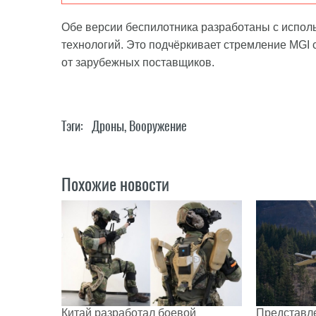
Обе версии беспилотника разработаны с испол
технологий. Это подчёркивает стремление MGI
от зарубежных поставщиков.
Тэги:
Дроны
,
Вооружение
Похожие новости
Китай разработал боевой
Представл