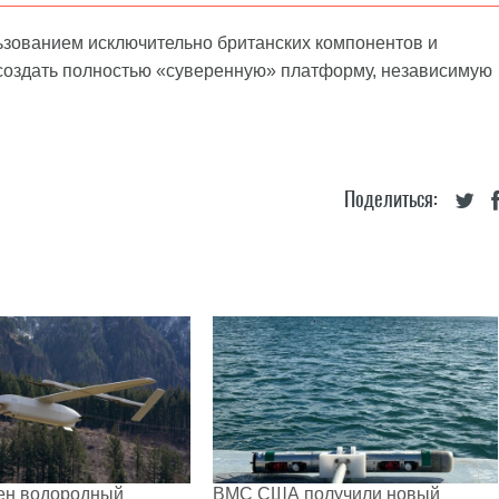
ьзованием исключительно британских компонентов и
 создать полностью «суверенную» платформу, независимую
Поделиться:
ен водородный
ВМС США получили новый