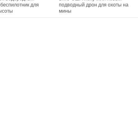
беспилотник для
подводный дрон для охоты на
ысоты
мины