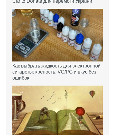
Car to Donate для перемоги України
Как выбрать жидкость для электронной
сигареты: крепость, VG/PG и вкус без
ошибок