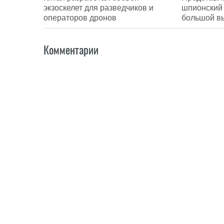
экзоскелет для разведчиков и
шпионский 
операторов дронов
большой в
Комментарии