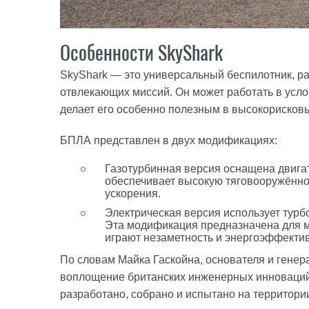
Особенности SkyShark
SkyShark — это универсальный беспилотник, ра
отвлекающих миссий. Он может работать в усло
делает его особенно полезным в высокорисковы
БПЛА представлен в двух модификациях:
Газотурбинная версия оснащена двигат
обеспечивает высокую тяговооружённос
ускорения.
Электрическая версия использует турб
Эта модификация предназначена для м
играют незаметность и энергоэффектив
По словам Майка Гаскойна, основателя и генера
воплощение британских инженерных инноваций.
разработано, собрано и испытано на территори