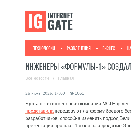
ТЕХНОЛОГИИ
РАЗВЛЕЧЕНИЯ
БИЗНЕС
Н
ИНЖЕНЕРЫ «ФОРМУЛЫ-1» СОЗДА
Все новости
/
Главная
25 июля 2025, 14:00
1051
Британская инженерная компания MGI Engineer
представила
передовую платформу боевого бес
разработчиков, способна изменить подход Вел
презентация прошла 11 июля на аэродроме Эн