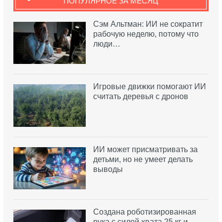
ПОПУЛЯРНОЕ ЗА МЕСЯЦ
Сэм Альтман: ИИ не сократит
рабочую неделю, потому что
люди…
Игровые движки помогают ИИ
считать деревья с дронов
ИИ может присматривать за
детьми, но не умеет делать
выводы
Создана роботизированная
рука с силой хвата 25 кг и…