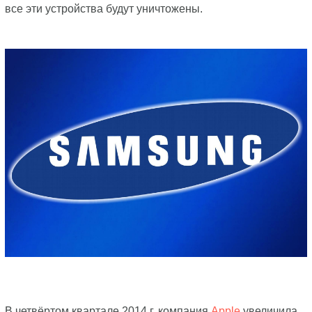
все эти устройства будут уничтожены.
В четвёртом квартале 2014 г. компания
Apple
увеличила