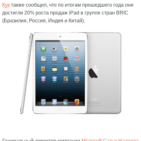
Кук
также сообщил, что по итогам прошедшего года они
достигли 20% роста продаж iPad в группе стран BRIC
(Бразилия, Россия, Индия и Китай).
Генеральный директор компании
Microsoft
Сатья Наделла