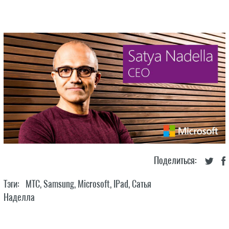
Поделиться:
Тэги:
МТС
,
Samsung
,
Microsoft
,
IPad
,
Сатья
Наделла