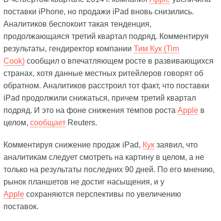
поставки iPhone, но продажи iPad вновь снизились.
Аналитиков беспокоит такая тенденция,
продолжающаяся третий квартал подряд. Комментируя
результаты, гендиректор компании
Тим Кук (Tim
Cook)
сообщил о впечатляющем росте в развивающихся
странах, хотя данные местных ритейлеров говорят об
обратном. Аналитиков расстроил тот факт, что поставки
iPad продолжили снижаться, причем третий квартал
подряд. И это на фоне снижения темпов роста
Apple
в
целом,
сообщает
Reuters.
Комментируя снижение продаж iPad,
Кук
заявил, что
аналитикам следует смотреть на картину в целом, а не
только на результаты последних 90 дней. По его мнению,
рынок планшетов не достиг насыщения, и у
Apple
сохраняются перспективы по увеличению
поставок.