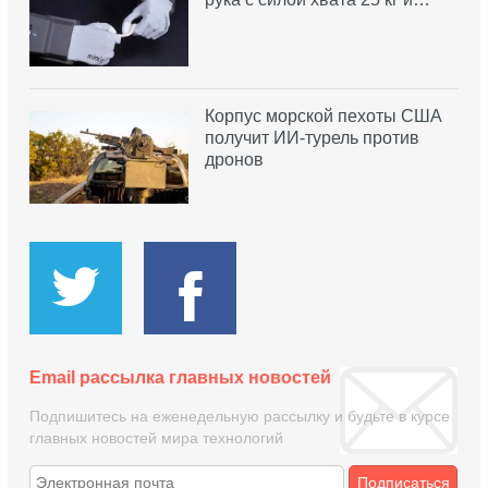
Корпус морской пехоты США
получит ИИ-турель против
дронов
Email рассылка главных новостей
Подпишитесь на еженедельную рассылку и будьте в курсе
главных новостей мира технологий
Подписаться