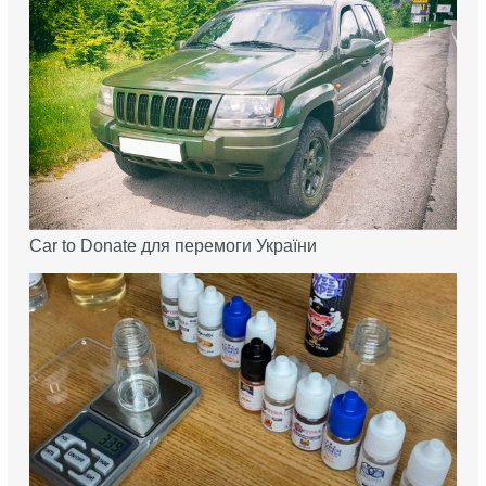
Car to Donate для перемоги України