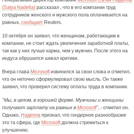
(Satya Nadella)
рассказал , что в его компании труд
сотрудников женского и мужского пола оплачивается на
равных,
сообщает
Reuters.
10 октября он заявил, что женщинам, работающим в
компании, не стоит ждать увеличения заработной платы,
так как у них лучше карма, чем у мужчин. После этого на
индуса обрушился шквал критики.
Вчера глава
Microsoft
извинился за свои слова и отметил,
что он неточно сформулировал свою мысль. Он также
заявил, что проверил систему оплаты труда в компании.
"
Мы, в целом, в хорошей форме. Мужчины и женщины
получают зарплату на равных в
Microsoft
", - отметил он.
Однако,
Наделла
признал, что гендерное разнообразие
это та сфера, где
Microsoft
должна стремиться к
улучшению.