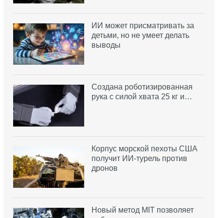
ИИ может присматривать за
детьми, но не умеет делать
выводы
Создана роботизированная
рука с силой хвата 25 кг и…
Корпус морской пехоты США
получит ИИ-турель против
дронов
Новый метод MIT позволяет