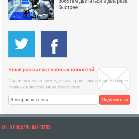
роботам двигаться в два раза
быстрее
Email рассылка главных новостей
Подпишитесь на еженедельную рассылку и будьте в курсе
главных новостей мира технологий
Подписаться
МЫ В СОЦИАЛЬНЫХ СЕТЯХ: