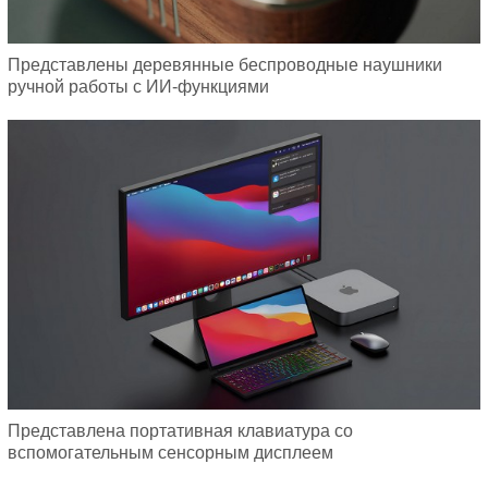
Представлены деревянные беспроводные наушники
ручной работы с ИИ-функциями
Представлена портативная клавиатура со
вспомогательным сенсорным дисплеем