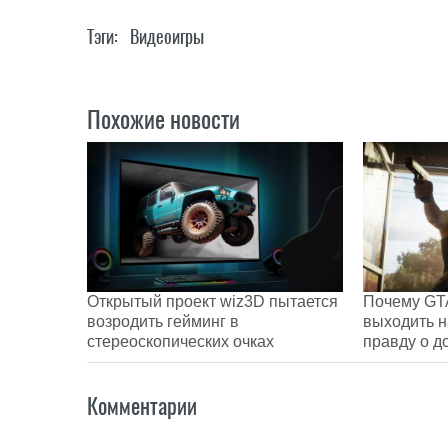
Тэги:
Видеоигры
Похожие новости
Открытый проект wiz3D пытается
Почему GTA
возродить гейминг в
выходить н
стереоскопических очках
правду о д
Комментарии