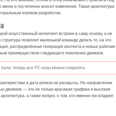
о меню и постепенно вносит изменения. Такая архитектура
ентральным игроком разработки.
ва
орой искусственный интеллект встроен в саму основу, а не
 структура позволит маленькой команде делать то, на что
ация, распределённая генерация контента и новые рабочие
авным преимуществом следующего поколения движков.
 пала: теперь все PC-игры можно спиратить
арактеристики и дата релиза не раскрыты. Но направление
вых движков — это не только красивая графика и высокая
архитектура, а также вопрос о том, кто именно ею владеет