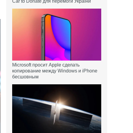
Car to Donate для перемоги України
Microsoft просит Apple сделать
копирование между Windows и iPhone
бесшовным