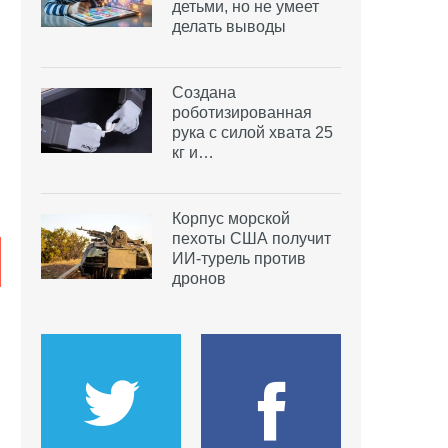
детьми, но не умеет
делать выводы
Создана
роботизированная
рука с силой хвата 25
кг и…
Корпус морской
пехоты США получит
ИИ-турель против
дронов