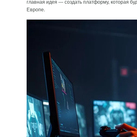
главная идея — создать платформу, которая бу
Европе.