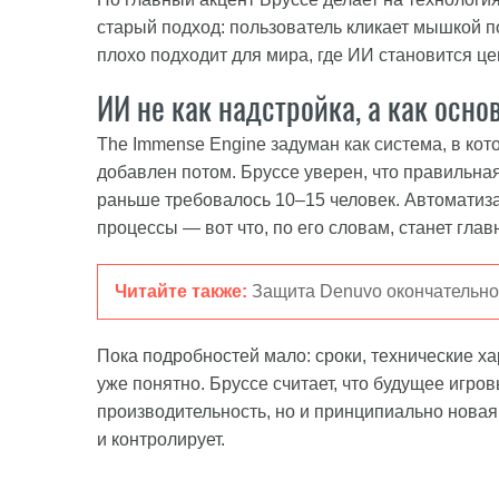
старый подход: пользователь кликает мышкой п
плохо подходит для мира, где ИИ становится ц
ИИ не как надстройка, а как осно
The Immense Engine задуман как система, в кот
добавлен потом. Бруссе уверен, что правильная
раньше требовалось 10–15 человек. Автоматиз
процессы — вот что, по его словам, станет гл
Читайте также:
Защита Denuvo окончательно
Пока подробностей мало: сроки, технические х
уже понятно. Бруссе считает, что будущее игро
производительность, но и принципиально новая 
и контролирует.