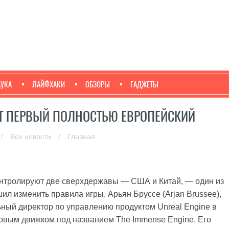
АУКА
ЛАЙФХАКИ
ОБЗОРЫ
ГАДЖЕТЫ
ЁТ ПЕРВЫЙ ПОЛНОСТЬЮ ЕВРОПЕЙСКИЙ
/
Все новости
/
Главная
контролируют две сверхдержавы — США и Китай, — один из
л изменить правила игры. Арьян Бруссе (Arjan Brussee),
ьный директор по управлению продуктом Unreal Engine в
вым движком под названием The Immense Engine. Его