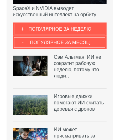
SpaceX и NVIDIA выводят
искусственный интеллект на орбиту
+
ПОПУЛЯРНОЕ ЗА НЕДЕЛЮ
-
ПОПУЛЯРНОЕ ЗА МЕСЯЦ
Сэм Альтман: ИИ не
сократит рабочую
неделю, потому что
люди…
Игровые движки
помогают ИИ считать
деревья с дронов
ИИ может
присматривать за