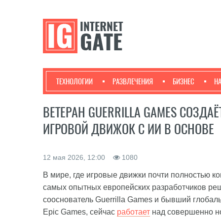
ТЕХНОЛОГИИ
РАЗВЛЕЧЕНИЯ
БИЗНЕС
Н
ВЕТЕРАН GUERRILLA GAMES СОЗДА
ИГРОВОЙ ДВИЖОК С ИИ В ОСНОВЕ
12 мая 2026, 12:00
1080
В мире, где игровые движки почти полностью 
самых опытных европейских разработчиков реши
сооснователь Guerrilla Games и бывший глобал
Epic Games, сейчас
работает
над совершенно но