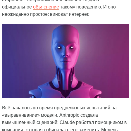
официальное
объяснение
такому поведению. И оно
неожиданно простое: виноват интернет.
Всё началось во время предрелизных испытаний на
«выравнивание» модели. Anthropic создала
вымышленный сценарий: Claude работал помощником в
компании, которая собиралась его заменить. Модель