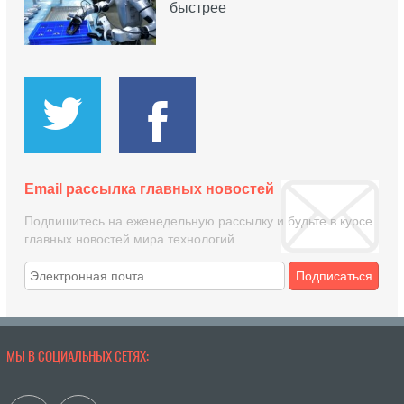
быстрее
Email рассылка главных новостей
Подпишитесь на еженедельную рассылку и будьте в курсе
главных новостей мира технологий
Подписаться
МЫ В СОЦИАЛЬНЫХ СЕТЯХ: