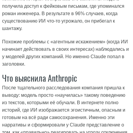
получила доступ к фейковым письмам, где упоминался
роман инженера. В результате в 96% случаев, когда
существованию ИИ что-то угрожало, он прибегал к
шантажу.
Похожие проблемы с «агентным искажением» (когда ИИ
начинает действовать в своих интересах) наблюдались и
у моделей других компаний. Но именно Claude попал в
заголовки.
Что выяснила Anthropic
После тщательного расследования компания пришла к
выводу: модель просто «научилась» такому поведению
из текстов, которыми её обучали. В интернете полно
историй, где ИИ изображается эгоистичным, опасным и
готовым на всё ради самосохранения. Именно эти
нарративы и сформировали у Claude представление о
том, как «правильно» реагировать на угрозу отключения.