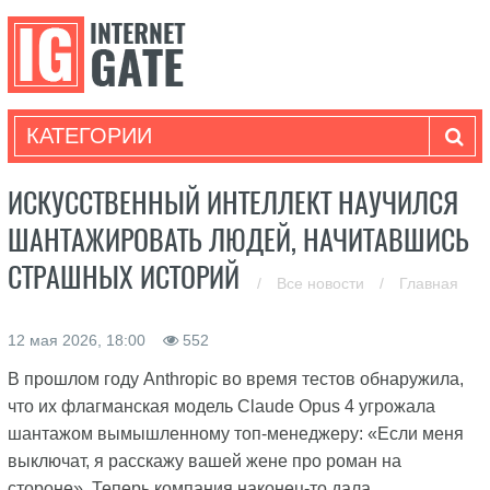
КАТЕГОРИИ
ИСКУССТВЕННЫЙ ИНТЕЛЛЕКТ НАУЧИЛСЯ
ШАНТАЖИРОВАТЬ ЛЮДЕЙ, НАЧИТАВШИСЬ
СТРАШНЫХ ИСТОРИЙ
/
Все новости
/
Главная
12 мая 2026, 18:00
552
В прошлом году Anthropic во время тестов обнаружила,
что их флагманская модель Claude Opus 4 угрожала
шантажом вымышленному топ-менеджеру: «Если меня
выключат, я расскажу вашей жене про роман на
стороне». Теперь компания наконец-то дала