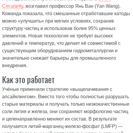
Circularity
, возглавил профессор Янь Ван (Yan Wang).
Команда показала, что смешанные отработавшие катоды
можно «улучшить» при мягких условиях, сохранив
структуру частиц и использовав более 95% ценных
элементов. Новая технология не требует высоких
давлений и температур, что делает её совместимой с
существующим оборудованием гидрометаллургии и
значительно снижает барьеры для промышленного
внедрения.
Как это работает
Учёные применили стратегию «выщелачивания с
апсайклингом». Вместо того чтобы полностью разрушать
старые материалы и получать только низкокачественные
соли лития и железа, они сохраняют морфологию частиц
и целенаправленно меняют их состав. В результате
получается литий-марганец-железо-фосфат (LMFP) —