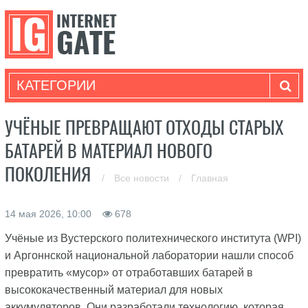
КАТЕГОРИИ
УЧЁНЫЕ ПРЕВРАЩАЮТ ОТХОДЫ СТАРЫХ
БАТАРЕЙ В МАТЕРИАЛ НОВОГО
ПОКОЛЕНИЯ
/
Все новости
/
Главная
14 мая 2026, 10:00
678
Учёные из Вустерского политехнического института (WPI)
и Аргоннской национальной лаборатории нашли способ
превратить «мусор» от отработавших батарей в
высококачественный материал для новых
аккумуляторов. Они разработали технологию, которая