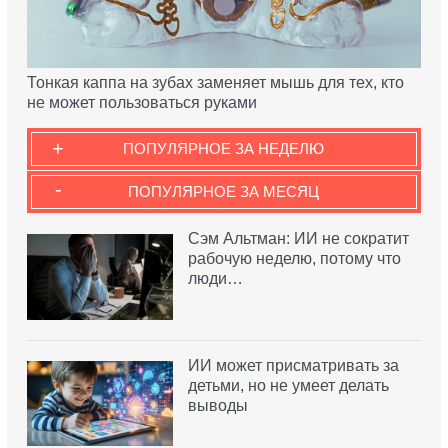
Тонкая каппа на зубах заменяет мышь для тех, кто
не может пользоваться руками
+
ПОПУЛЯРНОЕ ЗА НЕДЕЛЮ
-
ПОПУЛЯРНОЕ ЗА МЕСЯЦ
Сэм Альтман: ИИ не сократит
рабочую неделю, потому что
люди…
ИИ может присматривать за
детьми, но не умеет делать
выводы