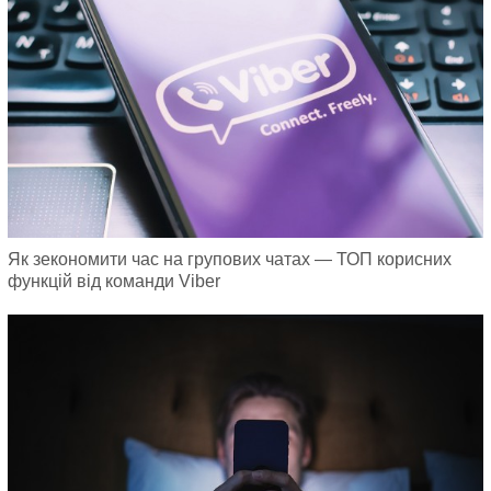
Як зекономити час на групових чатах — ТОП корисних
функцій від команди Viber