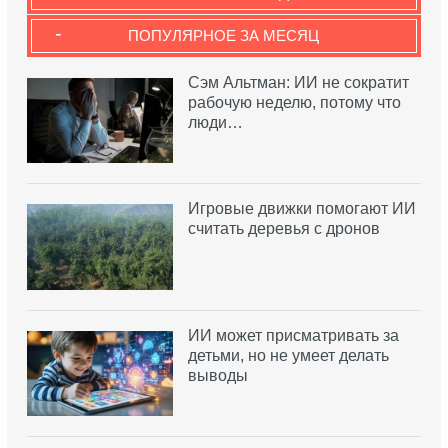
-
ПОПУЛЯРНОЕ ЗА МЕСЯЦ
Сэм Альтман: ИИ не сократит
рабочую неделю, потому что
люди…
Игровые движки помогают ИИ
считать деревья с дронов
ИИ может присматривать за
детьми, но не умеет делать
выводы