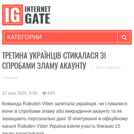
КАТЕГОРИИ
ТРЕТИНА УКРАЇНЦІВ СТИКАЛАСЯ ЗІ
СПРОБАМИ ЗЛАМУ АКАУНТУ
/
Все новости
/
Главная
22 мая 2026, 8:00
649
Команда Rakuten Viber запитала українців, чи стикалися
вони зі спробами зламу або викрадення акаунту та як
захищають персональні дані. В опитуванні в офіційному
каналі Rakuten Viber Україна взяли участь близько 15
тисяч користувачів.