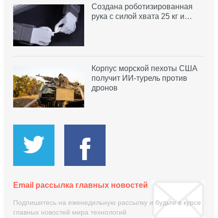
Создана роботизированная
рука с силой хвата 25 кг и…
Корпус морской пехоты США
получит ИИ-турель против
дронов
Email рассылка главных новостей
Подпишитесь на еженедельную рассылку и будьте в курсе
главных новостей мира технологий